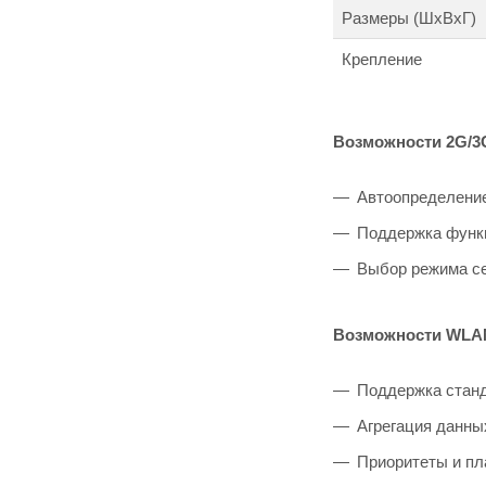
Размеры (ШxВxГ)
Крепление
Возможности 2G/3
Автоопределение
Поддержка функц
Выбор режима с
Возможности WLA
Поддержка станд
Агрегация данны
Приоритеты и пл