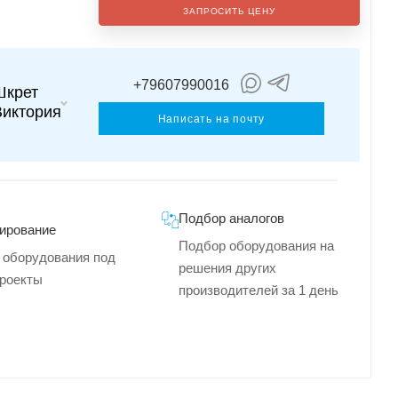
ЗАПРОСИТЬ ЦЕНУ
+79607990016
Шкрет
Виктория
Написать на почту
Подбор аналогов
ирование
Подбор оборудования на
 оборудования под
решения других
роекты
производителей за 1 день