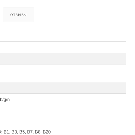
ОТЗЫВЫ
b/g/n
 B1, B3, B5, B7, B8, B20