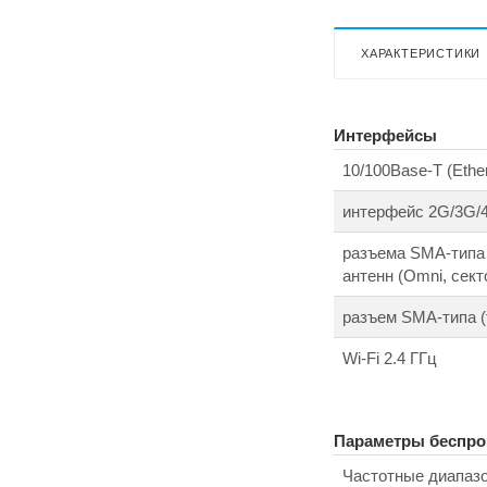
ХАРАКТЕРИСТИКИ
Интерфейсы
10/100Base-T (Ether
интерфейс 2G/3G/4
разъема SMA-типа 
антенн (Omni, секто
разъем SMA-типа 
Wi-Fi 2.4 ГГц
Параметры беспро
Частотные диапаз