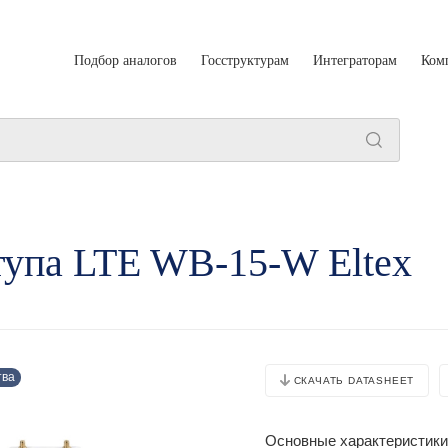
Подбор аналогов
Госструктурам
Интеграторам
Ком
тупа LTE WB-15-W Eltex
тва
СКАЧАТЬ DATASHEET
Основные характеристики