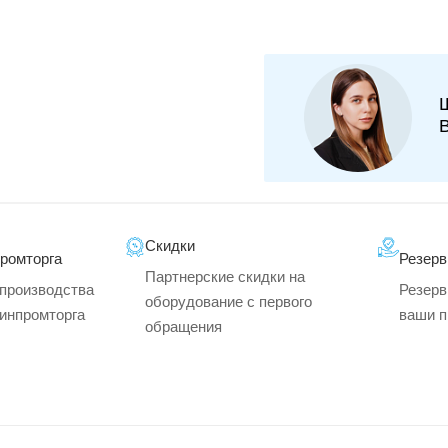
Скидки
промторга
Резерв
Партнерские скидки на
производства
Резерв
оборудование с первого
минпромторга
ваши п
обращения