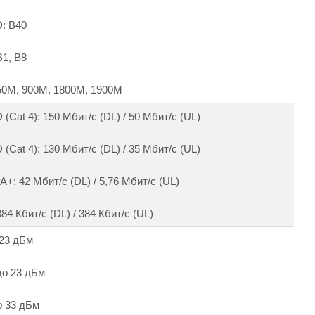
: B40
1, B8
0M, 900M, 1800M, 1900M
(Cat 4): 150 Мбит/с (DL) / 50 Мбит/с (UL)
(Cat 4): 130 Мбит/с (DL) / 35 Мбит/с (UL)
: 42 Мбит/с (DL) / 5,76 Мбит/с (UL)
4 Кбит/с (DL) / 384 Кбит/с (UL)
 23 дБм
о 23 дБм
 33 дБм