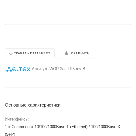
СРАВНИТЬ
СКАЧАТЬ DATASHEET
Артикул:
WOP-2ac-LR5 rev B
Основные характеристики
Интерфейсы:
1 x
Combo-порт 10/100/1000Base-T (Ethernet) / 100/1000Base-X
(SFP)