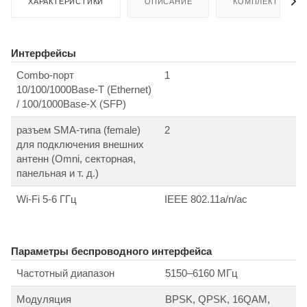
ХАРАКТЕРИСТИКИ
ОПИСАНИЕ
КОМПЛЕКТ ПОСТ
Интерфейсы
Combo-порт
1
10/100/1000Base-T (Ethernet)
/ 100/1000Base-X (SFP)
разъем SMA-типа (female)
2
для подключения внешних
антенн (Omni, секторная,
панельная и т. д.)
Wi-Fi 5-6 ГГц
IEEE 802.11a/n/ac
Параметры беспроводного интерфейса
Частотный диапазон
5150–6160 МГц
Модуляция
BPSK, QPSK, 16QAM,