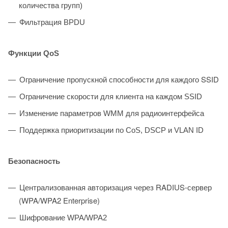
количества групп)
Фильтрация BPDU
Функции QoS
Ограничение пропускной способности для каждого SSID
Ограничение скорости для клиента на каждом SSID
Изменение параметров WMM для радиоинтерфейса
Поддержка приоритизации по CoS, DSCP и VLAN ID
Безопасность
Централизованная авторизация через RADIUS-сервер
(WPA/WPA2 Enterprise)
Шифрование WPA/WPA2