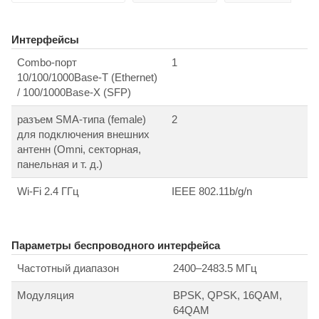
Интерфейсы
Combo-порт
1
10/100/1000Base-T (Ethernet)
/ 100/1000Base-X (SFP)
разъем SMA-типа (female)
2
для подключения внешних
антенн (Omni, секторная,
панельная и т. д.)
Wi-Fi 2.4 ГГц
IEEE 802.11b/g/n
Параметры беспроводного интерфейса
Частотный диапазон
2400–2483.5 МГц
Модуляция
BPSK, QPSK, 16QAM,
64QAM