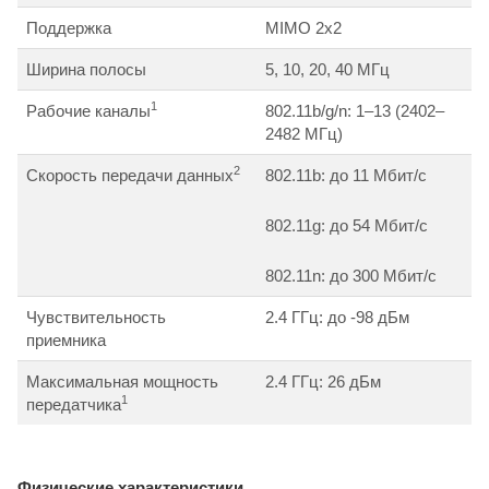
Поддержка
MIMO 2х2
Ширина полосы
5, 10, 20, 40 МГц
1
Рабочие каналы
802.11b/g/n: 1–13 (2402–
2482 МГц)
2
Скорость передачи данных
802.11b: до 11 Мбит/с
802.11g: до 54 Мбит/с
802.11n: до 300 Мбит/c
Чувствительность
2.4 ГГц: до -98 дБм
приемника
Максимальная мощность
2.4 ГГц: 26 дБм
1
передатчика
Физические характеристики