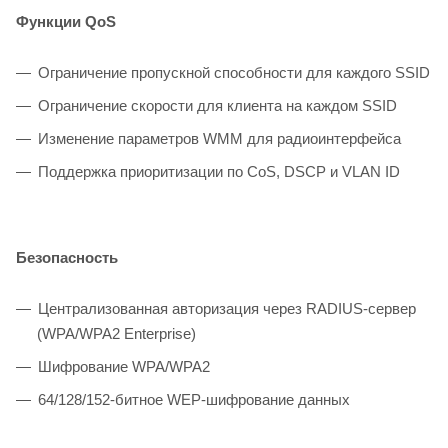
Функции QoS
Ограничение пропускной способности для каждого SSID
Ограничение скорости для клиента на каждом SSID
Изменение параметров WMM для радиоинтерфейса
Поддержка приоритизации по CoS, DSCP и VLAN ID
Безопасность
Централизованная авторизация через RADIUS-сервер
(WPA/WPA2 Enterprise)
Шифрование WPA/WPA2
64/128/152-битное WEP-шифрование данных