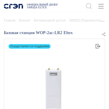
ОФИЦИАЛЬНЫЙ ДИЛЕР
ЗАВОДА ELTEX
ДОБАВИТЬ В СПЕЦИФИКАЦИЮ
-
-
-
Главная
Каталог
Беспроводной доступ
БШПД (Радиомосты)
Базовая станция WOP-2ac-LR2 Eltex
Осуществляется поддержка