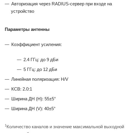
Авторизация через RADIUS-сервер при входе на
устройство
Параметры антенны
Коэффициент усиления:
2.4 ГГц: до 9 дБи
5 ГГц: до 12 дБи
Линейная поляризация: H/V
КСВ: 2.0:1
Ширина ДН (H): 55±5°
Ширина ДН (V): 40±5°
1
Количество каналов и значение максимальной выходной