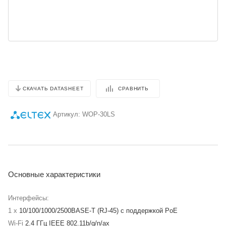
СРАВНИТЬ
СКАЧАТЬ DATASHEET
Артикул:
WOP-30LS
Основные характеристики
Интерфейсы:
1 x
10/100/1000/2500BASE-T (RJ-45) с поддержкой PoE
Wi-Fi
2.4 ГГц IEEE 802.11b/g/n/ax