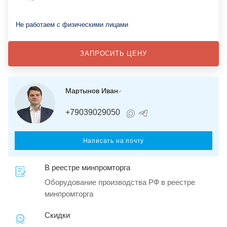
Не работаем с физическими лицами
ЗАПРОСИТЬ ЦЕНУ
Мартынов Иван
+79039029050
Написать на почту
В реестре минпромторга
Оборудование производства РФ в реестре
минпромторга
Скидки