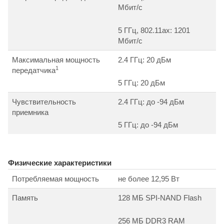
Мбит/c
5 ГГц, 802.11ax: 1201
Мбит/c
Максимальная мощность
2.4 ГГц: 20 дБм
1
передатчика
5 ГГц: 20 дБм
Чувствительность
2.4 ГГц: до -94 дБм
приемника
5 ГГц: до -94 дБм
Физические характеристики
Потребляемая мощность
не более 12,95 Вт
Память
128 MБ SPI-NAND Flash
256 MБ DDR3 RAM