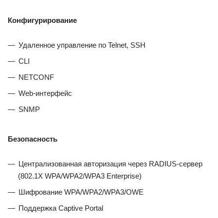
Конфигурирование
Удаленное управление по Telnet, SSH
CLI
NETCONF
Web-интерфейс
SNMP
Безопасность
Централизованная авторизация через RADIUS-сервер
(802.1X WPA/WPA2/WPA3 Enterprise)
Шифрование WPA/WPA2/WPA3/OWE
Поддержка Captive Portal