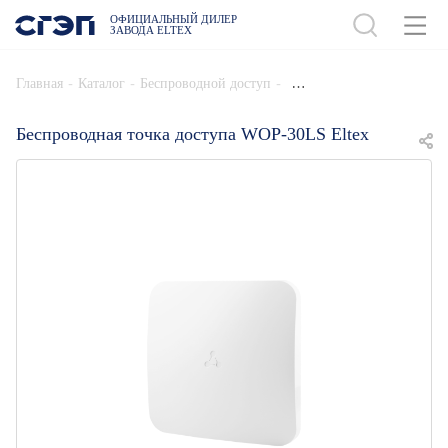
ОФИЦИАЛЬНЫЙ ДИЛЕР
ЗАВОДА ELTEX
ДОБАВИТЬ В СПЕЦИФИКАЦИЮ
-
-
-
Главная
Каталог
Беспроводной доступ
Беспроводная точка доступа WOP-30LS Eltex