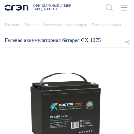
ОФИЦИАЛЬНЫЙ ДИЛЕР
ЗАВОДА ELTEX
ДОБАВИТЬ В СПЕЦИФИКАЦИЮ
-
-
-
Главная
Каталог
Аккумуляторные батареи
Гелевые батареи
Гелевая аккумуляторная батарея СХ 1275