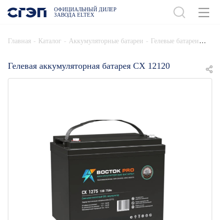
ОФИЦИАЛЬНЫЙ ДИЛЕР
ЗАВОДА ELTEX
ДОБАВИТЬ В СПЕЦИФИКАЦИЮ
-
-
-
Главная
Каталог
Аккумуляторные батареи
Гелевые батареи
Гелевая аккумуляторная батарея СХ 12120