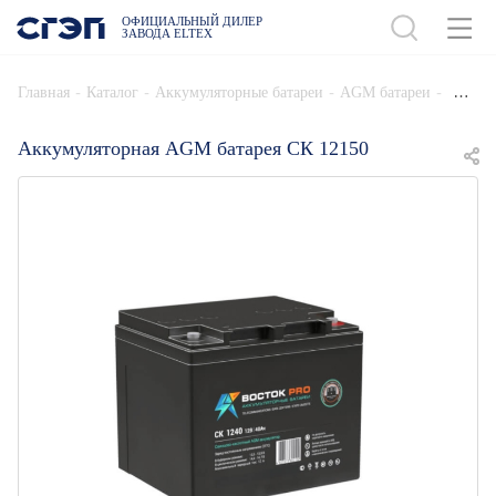
ОФИЦИАЛЬНЫЙ ДИЛЕР
ЗАВОДА ELTEX
ДОБАВИТЬ В СПЕЦИФИКАЦИЮ
-
-
-
-
Главная
Каталог
Аккумуляторные батареи
AGM батареи
Аккумуляторная AGM батарея СК 12150