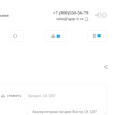
+7 (800)550-56-79
пания
sales@sgep-it.ru
0
0
Артикул:
СК 1207
СРАВНИТЬ
Аккумуляторная батарея Восток СК 1207