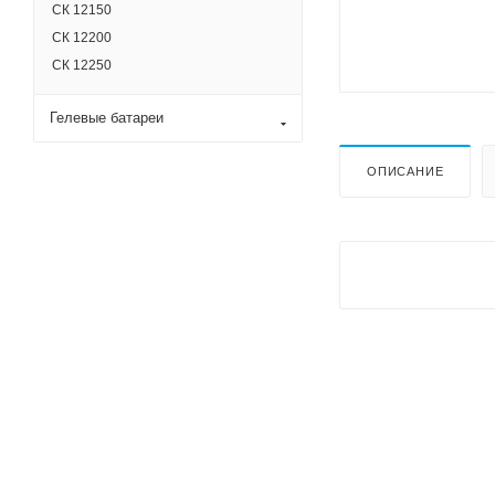
СК 12150
СК 12200
СК 12250
Гелевые батареи
ОПИСАНИЕ