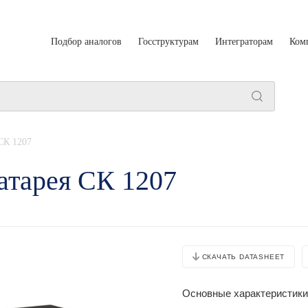
Подбор аналогов
Госструктурам
Интеграторам
Ком
СК 1207
тарея СК 1207
СКАЧАТЬ DATASHEET
Основные характеристики