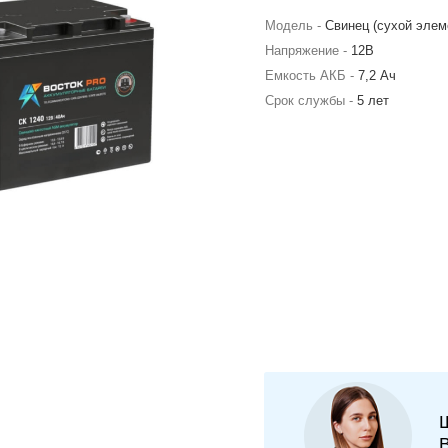
Модель -
Свинец (сухой элем
Напряжение -
12В
Емкость АКБ -
7,2 Ач
Срок службы -
5 лет