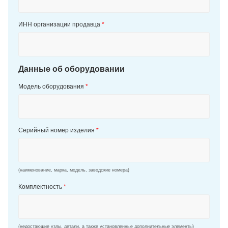
ИНН организации продавца
*
Данные об оборудовании
Модель оборудования
*
Серийный номер изделия
*
(наименование, марка, модель, заводские номера)
Комплектность
*
(недостающие узлы, детали, а также установленные дополнительные элементы)