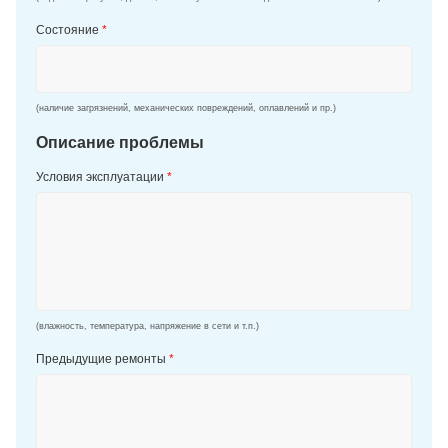
Состояние
*
(наличие загрязнений, механических повреждений, оплавлений и пр.)
Описание проблемы
Условия эксплуатации
*
(влажность, температура, напряжение в сети и т.п.)
Предыдущие ремонты
*