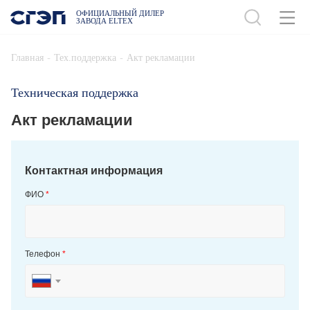
ОФИЦИАЛЬНЫЙ ДИЛЕР
ЗАВОДА ELTEX
-
-
Главная
Тех.поддержка
Акт рекламации
Техническая поддержка
Акт рекламации
Контактная информация
ФИО
*
Телефон
*