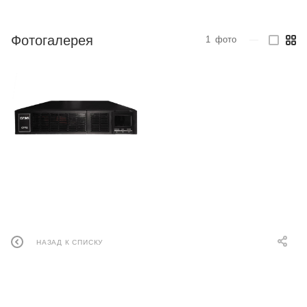
Фотогалерея
1
фото
—
НАЗАД К СПИСКУ