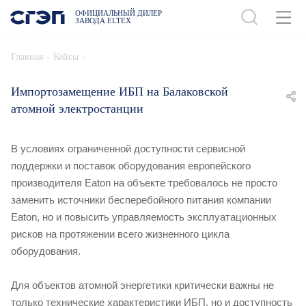
ОФИЦИАЛЬНЫЙ ДИЛЕР
ЗАВОДА ELTEX
-
-
Главная
Кейсы
Импортозамещение ИБП на Балаковской
атомной электростанции
В условиях ограниченной доступности сервисной
поддержки и поставок оборудования европейского
производителя Eaton на объекте требовалось не просто
заменить источники бесперебойного питания компании
Eaton, но и повысить управляемость эксплуатационных
рисков на протяжении всего жизненного цикла
оборудования.
Для объектов атомной энергетики критически важны не
только технические характеристики ИБП, но и доступность