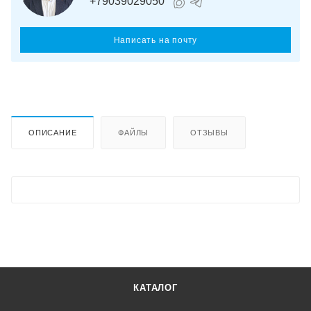
+79039029050
Написать на почту
ОПИСАНИЕ
ФАЙЛЫ
ОТЗЫВЫ
КАТАЛОГ