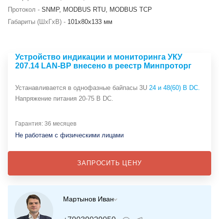
Протокол -
SNMP, MODBUS RTU, MODBUS TCP
Габариты (ШхГхВ) -
101х80х133 мм
Устройство индикации и мониторинга УКУ
207.14 LAN-BP внесено в реестр Минпроторг
Устанавливается в однофазные байпасы 3U
24 и 48(60) В DC.
Напряжение питания 20-75 В DC.
Гарантия: 36 месяцев
Не работаем с физическими лицами
ЗАПРОСИТЬ ЦЕНУ
Мартынов Иван