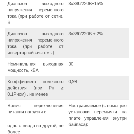
Диапазон выходного
3х380/220В±15%
напряжения переменного
тока (при работе от сети),
В
Диапазон выходного
3х380/220В ± 2%
напряжения переменного
тока (при работе от
инверторной системы)
Номинальная выходная
30
мощность, кВА
Коэффициент полезного
0,99
действия (при Pн ≥
0.1Pном) , не менее
Время переключения
Настраиваемое (с помощью
питания нагрузки с
установки перемычки на
плате управления внутри
байпаса):
одного ввода на другой, не
более