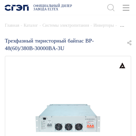
ОФИЦИАЛЬНЫЙ ДИЛЕР
ЗАВОДА ELTEX
ДОБАВИТЬ В СПЕЦИФИКАЦИЮ
-
-
-
-
Главная
Каталог
Системы электропитания
Инверторы
Трехфазный тиристорный байпас BP-
48(60)/380B-30000BA-3U