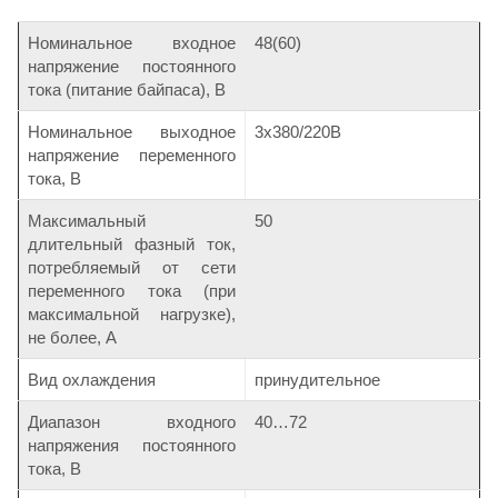
Номинальное входное
48(60)
напряжение постоянного
тока (питание байпаса), В
Номинальное выходное
3х380/220В
напряжение переменного
тока, В
Максимальный
50
длительный фазный ток,
потребляемый от сети
переменного тока (при
максимальной нагрузке),
не более, А
Вид охлаждения
принудительное
Диапазон входного
40…72
напряжения постоянного
тока, В