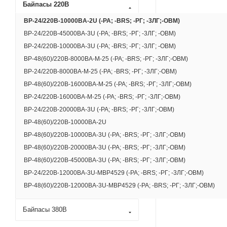
Байпасы 220В
BP-24/220B-10000BA-2U (-РА; -BRS; -РГ; -3ЛГ;-ОВМ)
BP-24/220В-45000ВА-3U (-РА; -BRS; -РГ; -3ЛГ; -ОВМ)
BP-24/220В-10000ВА-3U (-РА; -BRS; -РГ; -3ЛГ; -ОВМ)
BP-48(60)/220В-8000ВА-М-25 (-РА; -BRS; -РГ; -3ЛГ;-ОВМ)
BP-24/220В-8000ВА-М-25 (-РА; -BRS; -РГ; -3ЛГ;-ОВМ)
BP-48(60)/220В-16000ВА-М-25 (-РА; -BRS; -РГ; -3ЛГ;-ОВМ)
BP-24/220В-16000ВА-М-25 (-РА; -BRS; -РГ; -3ЛГ;-ОВМ)
BP-24/220B-20000BA-3U (-РА; -BRS; -РГ; -3ЛГ;-ОВМ)
BP-48(60)/220B-10000BA-2U
BP-48(60)/220B-10000BA-3U (-РА; -BRS; -РГ; -3ЛГ;-ОВМ)
BP-48(60)/220B-20000BA-3U (-РА; -BRS; -РГ; -3ЛГ;-ОВМ)
BP-48(60)/220B-45000BA-3U (-РА; -BRS; -РГ; -3ЛГ;-ОВМ)
BP-24/220В-12000ВА-3U-MBP4529 (-РА; -BRS; -РГ; -3ЛГ;-ОВМ)
BP-48(60)/220В-12000ВА-3U-MBP4529 (-РА; -BRS; -РГ; -3ЛГ;-ОВМ)
Байпасы 380В