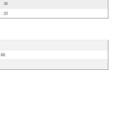
36
20
 88