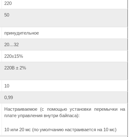
220
50
принудительное
20…32
220±15%
220В ± 2%
10
0,99
Настраиваемое (с помощью установки перемычки на
плате управления внутри байпаса):
10 или 20 мс (по умолчанию настраивается на 10 мс)