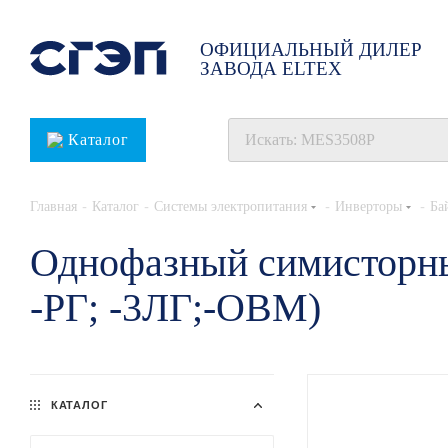
ОФИЦИАЛЬНЫЙ ДИЛЕР
ЗАВОДА ELTEX
Каталог
-
-
-
-
Главная
Каталог
Системы электропитания
Инверторы
Ба
Однофазный симисторны
-РГ; -3ЛГ;-ОВМ)
КАТАЛОГ