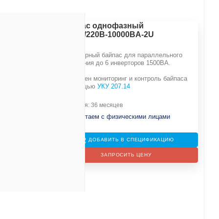
Байпас однофазный
BP-24/220B-10000BA-2U
Тиристорный байпас для параллельного
включения до 6 инверторов 1500ВА.
Возможен мониторинг и контроль байпаса
с помощью
УКУ 207.14
е
Гарантия: 36 месяцев
Не работаем с физическими лицами
88 мм
ДОБАВИТЬ В СПЕЦИФИКАЦИЮ
ЗАПРОСИТЬ ЦЕНУ