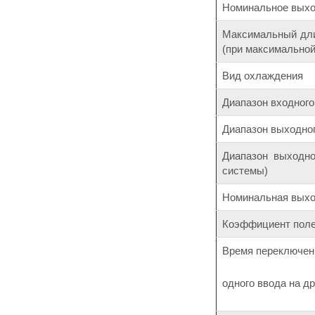
Номинальное выход
Максимальный дли
(при максимальной 
Вид охлаждения
Диапазон входного
Диапазон выходног
Диапазон выходно
системы)
Номинальная выхо
Коэффициент полез
Время переключени
одного ввода на др