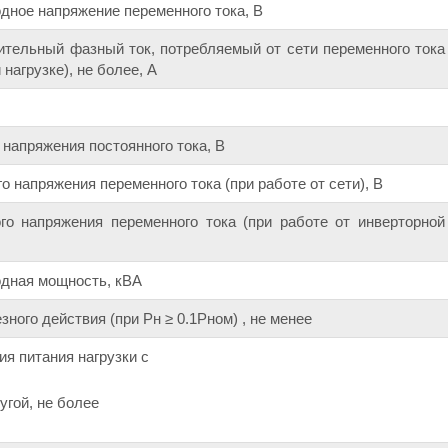
ное напряжение переменного тока, В
тельный фазный ток, потребляемый от сети переменного тока
нагрузке), не более, А
 напряжения постоянного тока, В
о напряжения переменного тока (при работе от сети), В
го напряжения переменного тока (при работе от инверторной
дная мощность, кВА
ного действия (при Pн ≥ 0.1Pном) , не менее
я питания нагрузки с
угой, не более