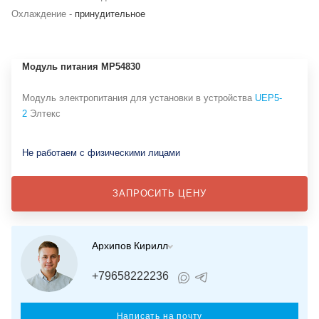
Охлаждение -
принудительное
Модуль питания MP54830
Модуль электропитания для установки в устройства
UEP5-
2
Элтекс
Не работаем с физическими лицами
ЗАПРОСИТЬ ЦЕНУ
Архипов Кирилл
+79658222236
Написать на почту