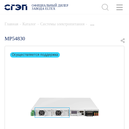
ОФИЦИАЛЬНЫЙ ДИЛЕР
ЗАВОДА ELTEX
ДОБАВИТЬ В СПЕЦИФИКАЦИЮ
-
-
-
Главная
Каталог
Системы электропитания
MP54830
Осуществляется поддержка