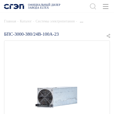
ОФИЦИАЛЬНЫЙ ДИЛЕР
ЗАВОДА ELTEX
ДОБАВИТЬ В СПЕЦИФИКАЦИЮ
-
-
-
Главная
Каталог
Системы электропитания
БПС-3000-380/24В-100А-23