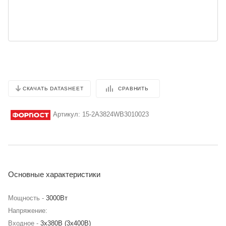
СРАВНИТЬ
СКАЧАТЬ DATASHEET
Артикул:
15-2A3824WB3010023
Основные характеристики
Мощность -
3000Вт
Напряжение:
Входное -
3х380В (3х400В)