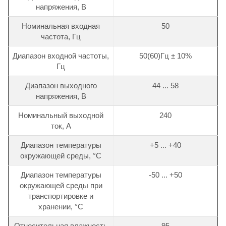
напряжения, В
Номинальная входная
50
частота, Гц
Диапазон входной частоты,
50(60)Гц ± 10%
Гц
Диапазон выходного
44 ... 58
напряжения, В
Номинальный выходной
240
ток, А
Диапазон температуры
+5 ... +40
окружающей среды, °С
Диапазон температуры
-50 ... +50
окружающей среды при
транспортировке и
хранении, °С
Относительная влажность
95