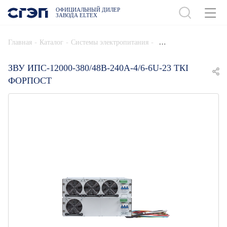
ОФИЦИАЛЬНЫЙ ДИЛЕР
ЗАВОДА ELTEX
ДОБАВИТЬ В СПЕЦИФИКАЦИЮ
-
-
-
Главная
Каталог
Системы электропитания
ЗВУ ИПС-12000-380/48В-240А-4/6-6U-23 ТКI
ФОРПОСТ