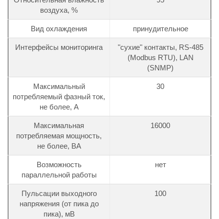
воздуха, %
Вид охлаждения
принудительное
Интерфейсы мониторинга
"сухие" контакты, RS-485
(Modbus RTU), LAN
(SNMP)
Максимальный
30
потребляемый фазный ток,
не более, А
Максимальная
16000
потребляемая мощность,
не более, ВА
Возможность
нет
параллельной работы
Пульсации выходного
100
напряжения (от пика до
пика), мВ