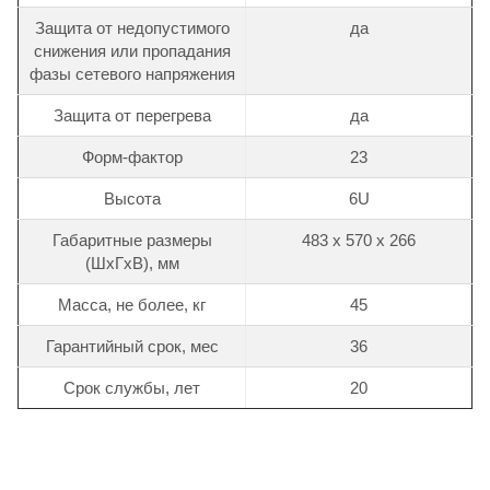
Защита от недопустимого
да
снижения или пропадания
фазы сетевого напряжения
Защита от перегрева
да
Форм-фактор
23
Высота
6U
Габаритные размеры
483 х 570 х 266
(ШхГхВ), мм
Масса, не более, кг
45
Гарантийный срок, мес
36
Срок службы, лет
20