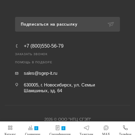
Подписаться на рассылку
+7 (800)550-56-79
ЗАКАЗАТЬ ЗВОНОК
ПОМОЩЬ В ПОДБОРЕ
sales@sgep-it.ru
630005, г. Новосибирск, ул. Семьи
Шамшиных, зд. 64
2026 © ООО "НТЦ СГЭП"
0
0
Каталог
Сравнение
Спецификация
Телеграм
MAX
Телефон