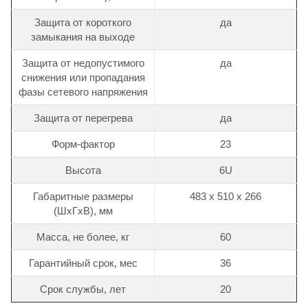
Защита от короткого
да
замыкания на выходе
Защита от недопустимого
да
снижения или пропадания
фазы сетевого напряжения
Защита от перегрева
да
Форм-фактор
23
Высота
6U
Габаритные размеры
483 х 510 х 266
(ШхГхВ), мм
Масса, не более, кг
60
Гарантийный срок, мес
36
Срок службы, лет
20