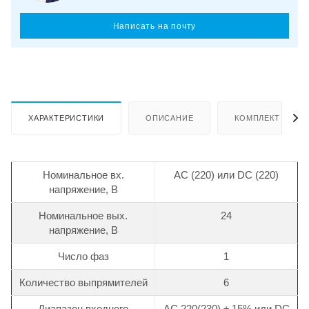
Написать на почту
ХАРАКТЕРИСТИКИ
ОПИСАНИЕ
КОМПЛЕКТ ПОСТ
Номинальное вх.
АС (220) или DC (220)
напряжение, В
Номинальное вых.
24
напряжение, В
Число фаз
1
Количество выпрямителей
6
Диапазон входного
АС 220(230) ± 15% или DC