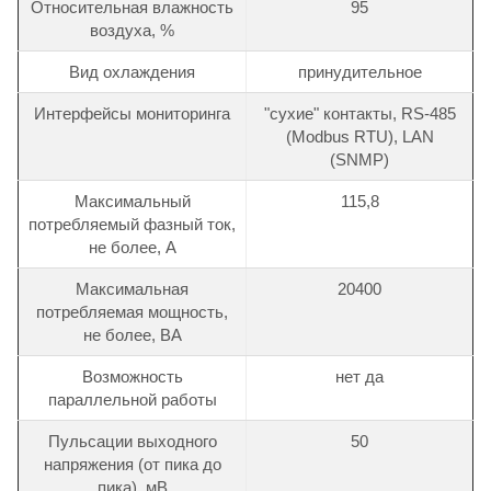
Относительная влажность
95
воздуха, %
Вид охлаждения
принудительное
Интерфейсы мониторинга
"сухие" контакты, RS-485
(Modbus RTU), LAN
(SNMP)
Максимальный
115,8
потребляемый фазный ток,
не более, А
Максимальная
20400
потребляемая мощность,
не более, ВА
Возможность
нет да
параллельной работы
Пульсации выходного
50
напряжения (от пика до
пика), мВ