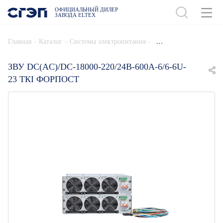
ОФИЦИАЛЬНЫЙ ДИЛЕР
ЗАВОДА ELTEX
ДОБАВИТЬ В СПЕЦИФИКАЦИЮ
-
-
-
Главная
Каталог
Системы электропитания
ЗВУ DC(AC)/DC-18000-220/24В-600А-6/6-6U-
23 ТКI ФОРПОСТ