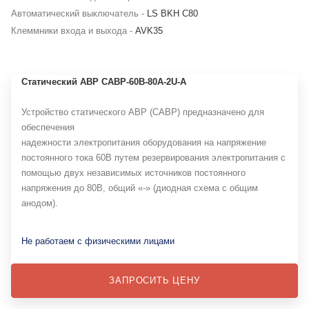
Автоматический выключатель -
LS BKH C80
Клеммники входа и выхода -
AVK35
Статический АВР САВР-60В-80А-2U-А
Устройство статического АВР (САВР) предназначено для
обеспечения
надежности электропитания оборудования на напряжение
постоянного тока 60В путем резервирования электропитания с
помощью двух независимых источников постоянного
напряжения до 80В, общий «-» (диодная схема с общим
анодом).
Не работаем с физическими лицами
ЗАПРОСИТЬ ЦЕНУ