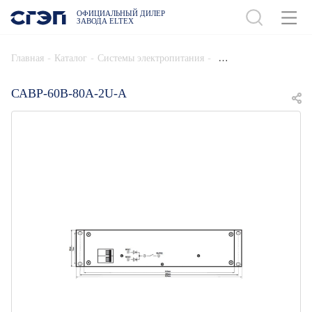
ОФИЦИАЛЬНЫЙ ДИЛЕР
ЗАВОДА ELTEX
ДОБАВИТЬ В СПЕЦИФИКАЦИЮ
-
-
-
Главная
Каталог
Системы электропитания
САВР-60В-80А-2U-А