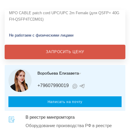
MPO CABLE patch cord UPC/UPC 2m Female (для QSFP+ 40G
FH-QSFP4TCDM01)
Не работаем с физическими лицами
ЗАПРОСИТЬ ЦЕНУ
Воробьева Елизавета
+79607990019
Написать на почту
В реестре минпромторга
Оборудование производства РФ в реестре