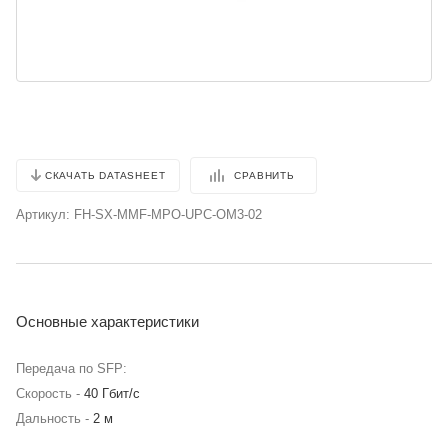
СРАВНИТЬ
СКАЧАТЬ DATASHEET
Артикул:
FH-SX-MMF-MPO-UPC-OM3-02
Основные характеристики
Передача по SFP:
Скорость -
40 Гбит/с
Дальность -
2 м