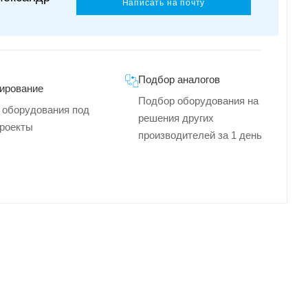
Написать на почту
Подбор аналогов
ирование
Подбор оборудования на
 оборудования под
решения других
роекты
производителей за 1 день