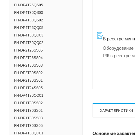
FH-DP4T26QS05
FH-DP4T30QS03
FH-DP4T30QS02
FH-DP4T26QQ05
FH-DP4T30QQ03
В реестре мин
FH-DP4T30QQ02
Оборудование 
FH-DP2T26SS05
РФ в реестре 
FH-DP2T26SS04
FH-DP2T30SS03
FH-DP2T30SS02
FH-DP2T30SS01
FH-DP1T24SS05
FH-DA4T30QQ01
FH-DP1T30SS02
FH-DP1T30SS01
ХАРАКТЕРИСТИКИ
FH-DP1T30SS03
FH-DP1T30SS05
Основные характе
FH-DP4T30QQ01