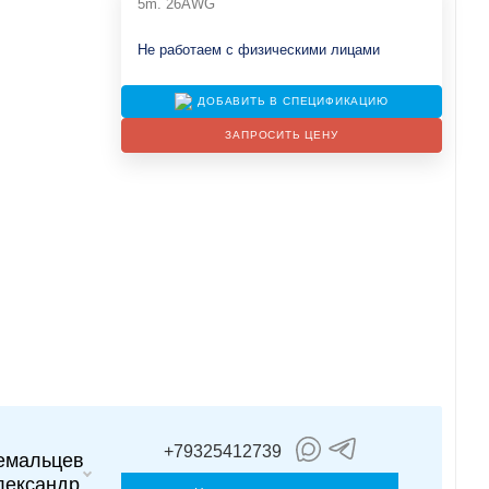
5m. 26AWG
Не работаем с физическими лицами
ДОБАВИТЬ В СПЕЦИФИКАЦИЮ
ЗАПРОСИТЬ ЦЕНУ
+79325412739
емальцев
лександр