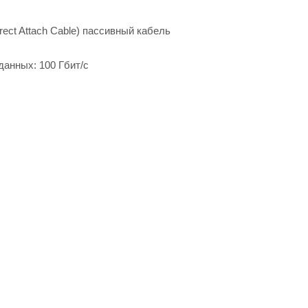
rect Attach Cable) пассивный кабель
данных: 100 Гбит/с