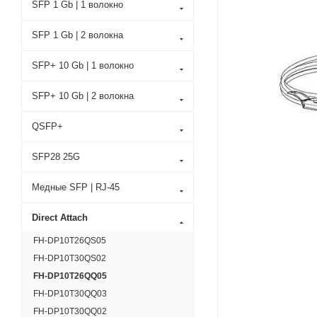
SFP 1 Gb | 1 волокно
SFP 1 Gb | 2 волокна
SFP+ 10 Gb | 1 волокно
SFP+ 10 Gb | 2 волокна
QSFP+
SFP28 25G
Медные SFP | RJ-45
Direct Attach
FH-DP10T26QS05
FH-DP10T30QS02
FH-DP10T26QQ05
FH-DP10T30QQ03
FH-DP10T30QQ02