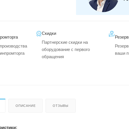
Скидки
промторга
Резерв
Партнерские скидки на
производства
Резерв
оборудование с первого
минпромторга
ваши п
обращения
ОПИСАНИЕ
ОТЗЫВЫ
ристики: