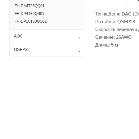
FH-DA4T26QQ01
Тип кабеля: DAC (Di
FH-DP4T30QS01
Разъёмы: QSFP28
FH-DP10T30QQ01
Скорость передачи 
AOC
Сечение: 26AWG
Длина: 5 м
QSFP28