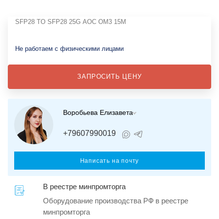
SFP28 TO SFP28 25G AOC OM3 15M
Не работаем с физическими лицами
ЗАПРОСИТЬ ЦЕНУ
Воробьева Елизавета
+79607990019
Написать на почту
В реестре минпромторга
Оборудование производства РФ в реестре
минпромторга