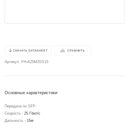
СРАВНИТЬ
СКАЧАТЬ DATASHEET
Артикул:
FH-A25M3SS15
Основные характеристики
Передача по SFP:
Скорость -
25 Гбит/с
Дальность -
15м