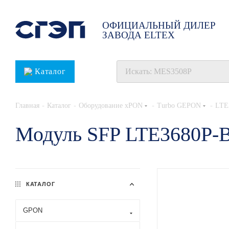
ОФИЦИАЛЬНЫЙ ДИЛЕР
ЗАВОДА ELTEX
Каталог
-
-
-
-
Главная
Каталог
Оборудование xPON
Turbo GEPON
LTE
Модуль SFP LTE3680P-
КАТАЛОГ
GPON