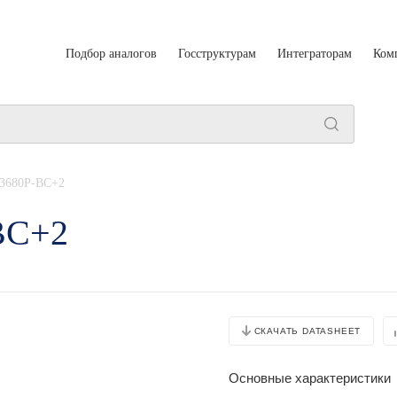
Подбор аналогов
Госструктурам
Интеграторам
Ком
3680P-BC+2
BC+2
СКАЧАТЬ DATASHEET
Основные характеристики