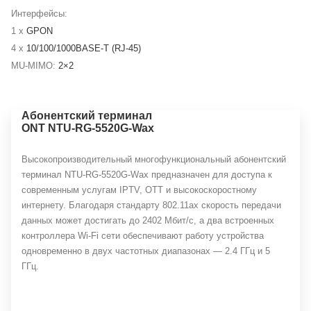
Интерфейсы:
1 x
GPON
4 x
10/100/1000BASE-T (RJ-45)
MU-MIMO:
2×2
Абонентский терминал
ONT NTU-RG-5520G-Wax
Высокопроизводительный многофункциональный абонентский
терминал NTU-RG-5520G-Wax предназначен для доступа к
современным услугам IPTV, OTT и высокоскоростному
интернету. Благодаря стандарту 802.11ax скорость передачи
данных может достигать до 2402 Мбит/с, а два встроенных
контроллера Wi-Fi сети обеспечивают работу устройства
одновременно в двух частотных диапазонах — 2.4 ГГц и 5
ГГц.