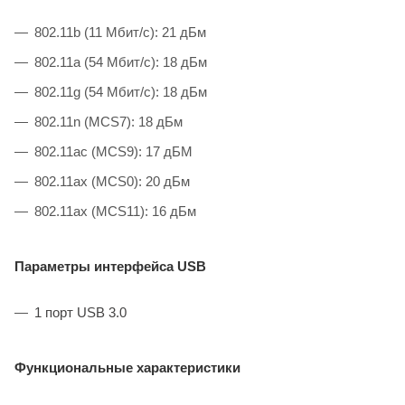
802.11b (11 Мбит/с): 21 дБм
802.11а (54 Мбит/с): 18 дБм
802.11g (54 Мбит/с): 18 дБм
802.11n (MCS7): 18 дБм
802.11ac (MCS9): 17 дБМ
802.11аx (MCS0): 20 дБм
802.11аx (MCS11): 16 дБм
Параметры интерфейса USB
1 порт USB 3.0
Функциональные характеристики