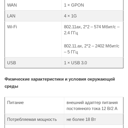
WAN
1 × GPON
LAN
4 × 1G
Wi-Fi
802.11ax, 2*2 – 574 Мбит/с –
2.4 ГГц
802.11.ax, 2*2 – 2402 Мбит/с
– 5 ГГц
USB
1 × USB 3.0
Физические характеристики и условия окружающей
среды
Питание
внешний адаптер питания
постоянного тока 12 B/2 А
Потребляемая мощность
не более 18 Вт