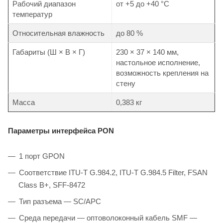
Рабочий диапазон
от +5 до +40 °С
температур
Относительная влажность
до 80 %
Габариты (Ш × В × Г)
230 × 37 × 140 мм,
настольное исполнение,
возможность крепления на
стену
Масса
0,383 кг
Параметры интерфейса PON
1 порт GPON
Соответствие ITU-T G.984.2, ITU-T G.984.5 Filter, FSAN
Class B+, SFF-8472
Тип разъема — SC/APC
Среда передачи — оптоволоконный кабель SMF —