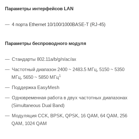
Параметры интерфейсов LAN
4
порта
Ethernet 10/100/1000BASE-T (RJ-45)
Параметры беспроводного модуля
Стандарты 802.11a/b/g/n/ac/ax
Частотный диапазон 2400 ~ 2483.5 МГц, 5150 ~ 5350
1
МГц, 5650 ~ 5850 МГц
Поддержка EasyMesh
Одновременная работа в двух частотных диапазонах
(Simultaneous Dual Band)
Модуляция CCK, BPSK, QPSK, 16 QAM, 64 QAM, 256
QAM, 1024 QAM