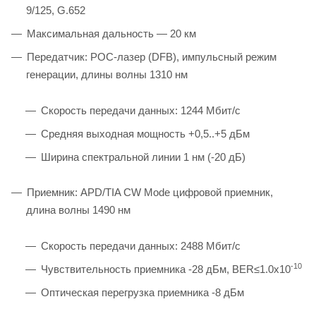
9/125, G.652
Максимальная дальность — 20 км
Передатчик: POC-лазер (DFB), импульсный режим
генерации, длины волны 1310 нм
Скорость передачи данных: 1244 Мбит/с
Средняя выходная мощность +0,5..+5 дБм
Ширина спектральной линии 1 нм (-20 дБ)
Приемник: APD/TIA CW Mode цифровой приемник,
длина волны 1490 нм
Скорость передачи данных: 2488 Мбит/с
-10
Чувствительность приемника -28 дБм, BER≤1.0x10
Оптическая перегрузка приемника -8 дБм