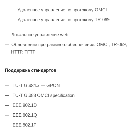
Удаленное управление по протоколу OMCI
Удаленное управление по протоколу TR-069
Локальное управление web
Обновление программного обеспечения: OMCI, TR-069,
HTTP, TFTP
Поддержка стандартов
ITU-T G.984.x — GPON
ITU-T G.988 OMCI specification
IEEE 802.1D
IEEE 802.1Q
IEEE 802.1P