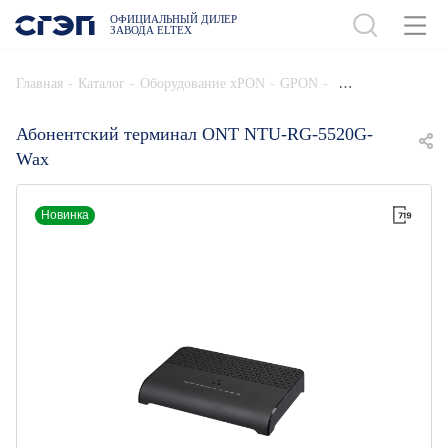
ОФИЦИАЛЬНЫЙ ДИЛЕР
ЗАВОДА ELTEX
ДОБАВИТЬ В СПЕЦИФИКАЦИЮ
-
-
-
-
Главная
Каталог
Оборудование xPON
GPON
Абонентский терминал ONT NTU-RG-5520G-
Wax
Новинка