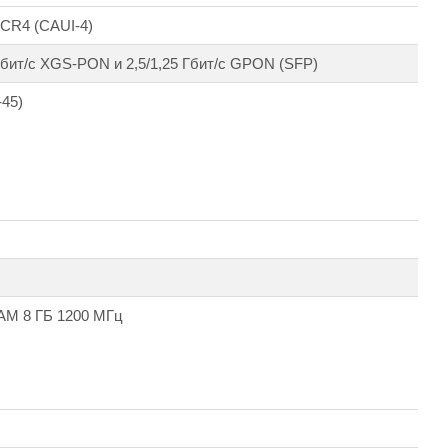
CR4 (CAUI-4)
 Гбит/с XGS-PON и 2,5/1,25 Гбит/с GPON (SFP)
-45)
M 8 ГБ 1200 МГц