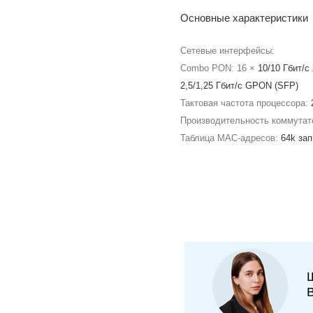
Основные характеристики
Сетевые интерфейсы:
Combo PON: 16 ×
10/10 Гбит/
2,5/1,25 Гбит/c GPON (SFP)
Тактовая частота процессора:
Производительность коммутат
Таблица MAC-адресов:
64k за