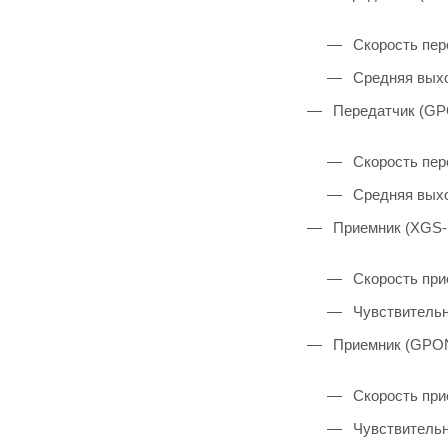
Скорость пер
Средняя выхо
Передатчик (GPO
Скорость пер
Средняя выхо
Приемник (XGS-
Скорость при
Чувствительн
Приемник (GPON
Скорость при
Чувствительн