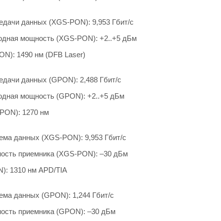
едачи данных (XGS-PON): 9,953 Гбит/с
дная мощность (XGS-PON): +2..+5 дБм
N): 1490 нм (DFB Laser)
едачи данных (GPON): 2,488 Гбит/с
дная мощность (GPON): +2..+5 дБм
PON): 1270 нм
ема данных (XGS-PON): 9,953 Гбит/с
ость приемника (XGS-PON): –30 дБм
): 1310 нм APD/TIA
ема данных (GPON): 1,244 Гбит/с
ость приемника (GPON): –30 дБм