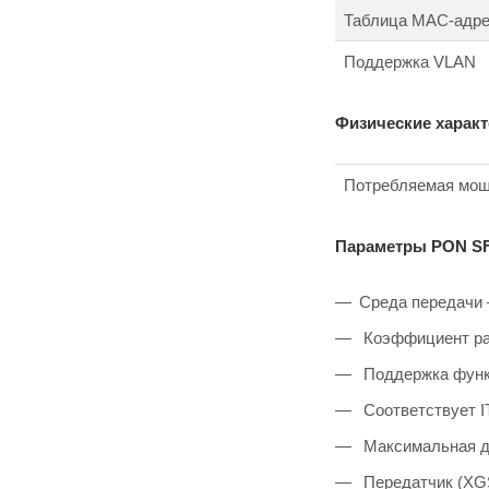
Таблица MAC-адр
Поддержка VLAN
Физические характ
Потребляемая мощ
Параметры PON S
Среда передачи 
Коэффициент ра
Поддержка функци
Соответствует I
Максимальная д
Передатчик (XGS