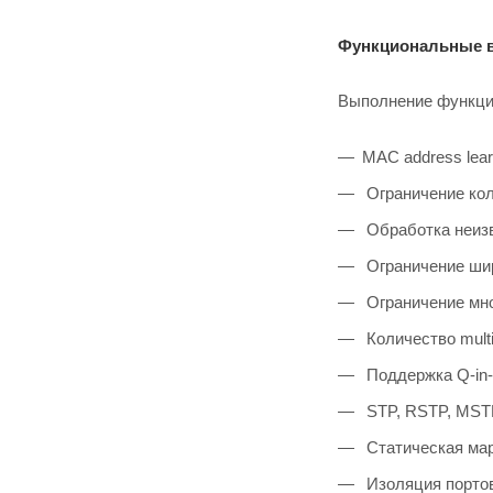
Функциональные 
Выполнение функци
MAC address lear
Ограничение ко
Обработка неиз
Ограничение ши
Ограничение мно
Количество multi
Поддержка Q-in-
STP, RSTP, MST
Статическая ма
Изоляция портов