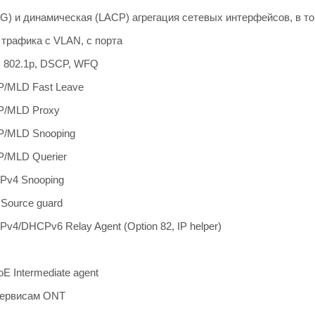
G) и динамическая (LACP) агрегация сетевых интерфейсов, в 
трафика с VLAN, с порта
 802.1p, DSCP, WFQ
/MLD Fast Leave
/MLD Proxy
/MLD Snooping
/MLD Querier
v4 Snooping
Source guard
4/DHCPv6 Relay Agent (Option 82, IP helper)
 Intermediate agent
сервисам ONT