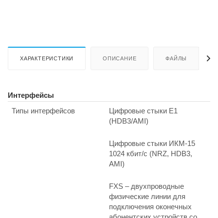
ХАРАКТЕРИСТИКИ
ОПИСАНИЕ
ФАЙЛЫ
Интерфейсы
Типы интерфейсов
Цифровые стыки Е1
(HDB3/AMI)
Цифровые стыки ИКМ-15
1024 кбит/с (NRZ, HDB3,
AMI)
FXS – двухпроводные
физические линии для
подключения оконечных
абонентских устройств со