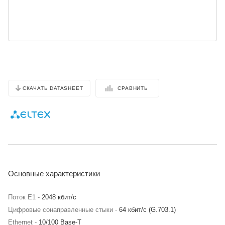
СРАВНИТЬ
СКАЧАТЬ DATASHEET
Основные характеристики
Поток Е1 -
2048 кбит/с
Цифровые сонаправленные стыки -
64 кбит/с (G.703.1)
Ethernet -
10/100 Base-T