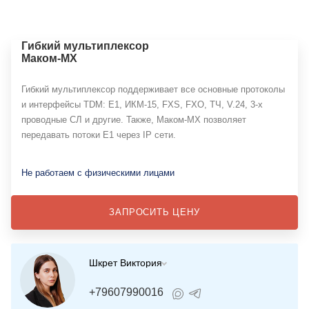
Гибкий мультиплексор
Маком-МX
Гибкий мультиплексор поддерживает все основные протоколы
и интерфейсы TDM: E1, ИКМ-15, FXS, FXO, ТЧ, V.24, 3-х
проводные СЛ и другие. Также, Маком-МХ позволяет
передавать потоки Е1 через IP сети.
Не работаем с физическими лицами
ЗАПРОСИТЬ ЦЕНУ
Шкрет Виктория
+79607990016