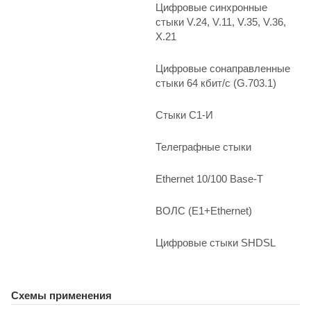
Цифровые синхронные
стыки V.24, V.11, V.35, V.36,
X.21
Цифровые сонаправленные
стыки 64 кбит/с (G.703.1)
Стыки С1-И
Телеграфные стыки
Ethernet 10/100 Base-T
ВОЛС (E1+Ethernet)
Цифровые стыки SHDSL
Схемы применения