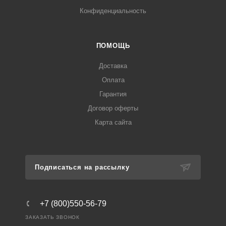
Конфиденциальность
ПОМОЩЬ
Доставка
Оплата
Гарантия
Договор оферты
Карта сайта
Подписаться на рассылку
+7 (800)550-56-79
ЗАКАЗАТЬ ЗВОНОК