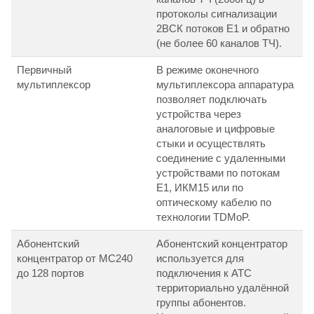
протоколы сигнализации
2ВСК потоков Е1 и обратно
(не более 60 каналов ТЧ).
Первичный
В режиме оконечного
мультиплексор
мультиплексора аппаратура
позволяет подключать
устройства через
аналоговые и цифровые
стыки и осуществлять
соединение с удаленными
устройствами по потокам
E1, ИКМ15 или по
оптическому кабелю по
технологии TDMoP.
Абонентский
Абонентский концентратор
концентратор от МС240
используется для
до 128 портов
подключения к АТС
территориально удалённой
группы абонентов.