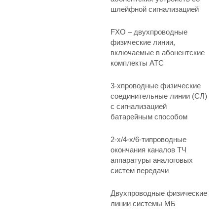
шлейфной сигнализацией
FXO – двухпроводные
физические линии,
включаемые в абонентские
комплекты АТС
3-хпроводные физические
соединительные линии (СЛ)
с сигнализацией
батарейным способом
2-х/4-х/6-типроводные
окончания каналов ТЧ
аппаратуры аналоговых
систем передачи
Двухпроводные физические
линии системы МБ