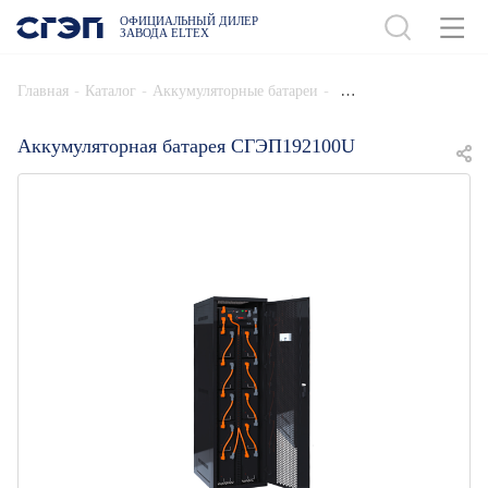
ОФИЦИАЛЬНЫЙ ДИЛЕР
ЗАВОДА ELTEX
ДОБАВИТЬ В СПЕЦИФИКАЦИЮ
-
-
-
Главная
Каталог
Аккумуляторные батареи
Аккумуляторная батарея СГЭП192100U