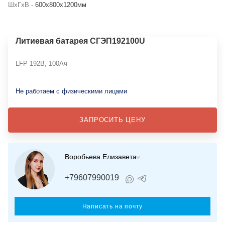
ШхГхВ -
600х800х1200мм
Литиевая батарея СГЭП192100U
LFP 192В, 100Ач
Не работаем с физическими лицами
ЗАПРОСИТЬ ЦЕНУ
Воробьева Елизавета
+79607990019
Написать на почту