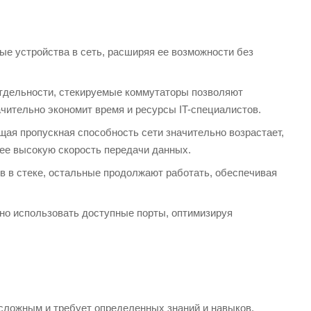
е устройства в сеть, расширяя ее возможности без
тдельности, стекируемые коммутаторы позволяют
ачительно экономит время и ресурсы IT-специалистов.
ая пропускная способность сети значительно возрастает,
ее высокую скорость передачи данных.
тв в стеке, остальные продолжают работать, обеспечивая
но использовать доступные порты, оптимизируя
сложным и требует определенных знаний и навыков.