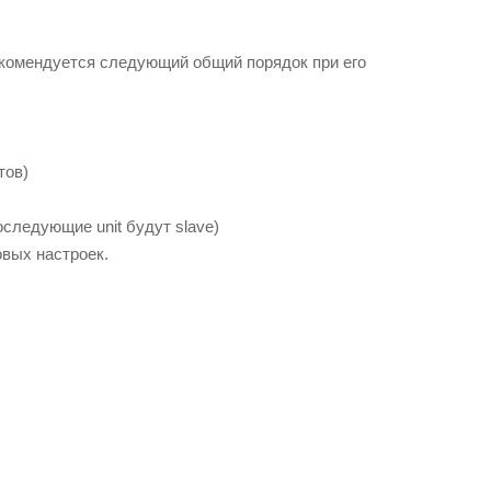
екомендуется следующий общий порядок при его
тов)
 последующие unit будут slave)
овых настроек.