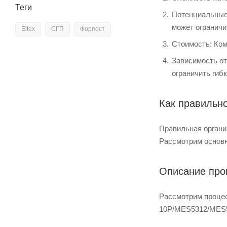
Теги
Потенциальные 
может ограничи
Eltex
СГП
Форпост
Стоимость: Ком
Зависимость от
ограничить гиб
Как правильно
Правильная органи
Рассмотрим основн
Описание про
Рассмотрим процес
10P/MES5312/MES5