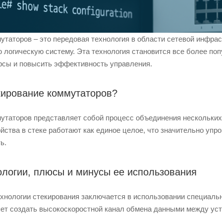
утаторов – это передовая технология в области сетевой инфр
ю логическую систему. Эта технология становится все более по
рсы и повысить эффективность управления.
кирование коммутаторов?
утаторов представляет собой процесс объединения нескольких
ойства в стеке работают как единое целое, что значительно уп
ь.
ологии, плюсы и минусы ее использования
хнологии стекирования заключается в использовании специаль
яет создать высокоскоростной канал обмена данными между уст