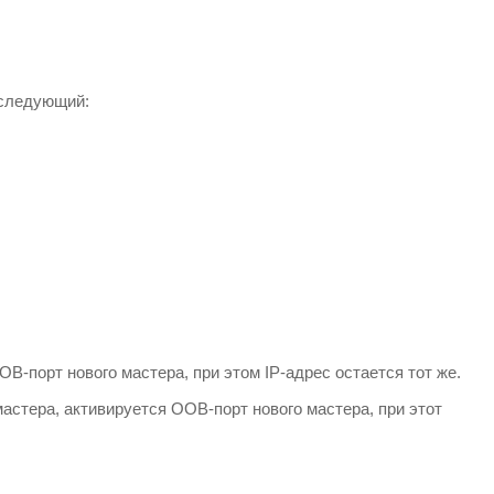
 следующий:
B-порт нового мастера, при этом IP-адрес остается тот же.
астера, активируется OOB-порт нового мастера, при этот