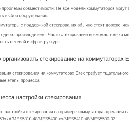
проблемы совместимости: Не все модели коммутаторов могут б
ть выбор оборудования.
мутаторы с поддержкой стекирования обычно стоят дороже, че
 одного производителя: Часто стекирование возможно только м
кость сетевой инфраструктуры.
 организовать стекирование на коммутаторах E
зация стекирования на коммутаторах Eltex требует тщательног
ые этапы процесса:
цесса настройки стекирования
с настройки стекирования на примере коммутатора агрегации 
3xxA/MES5310-48/MES5400-xx/MES5410-48/MES5500-32.