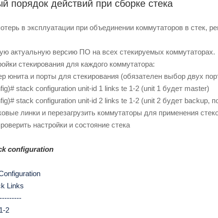
й порядок действий при сборке стека
отерь в эксплуатации при объединении коммутаторов в стек, р
ную актуальную версию ПО на всех стекируемых коммутаторах.
ройки стекирования для каждого коммутатора:
юнита и порты для стекирования (обязателен выбор двух пор
)# stack configuration unit-id 1 links te 1-2 (unit 1 будет master)
)# stack configuration unit-id 2 links te 1-2 (unit 2 будет backup,
ковые линки и перезагрузить коммутаторы для применения стек
проверить настройки и состояние стека
k configuration
 Configuration
k Links
--------
1-2