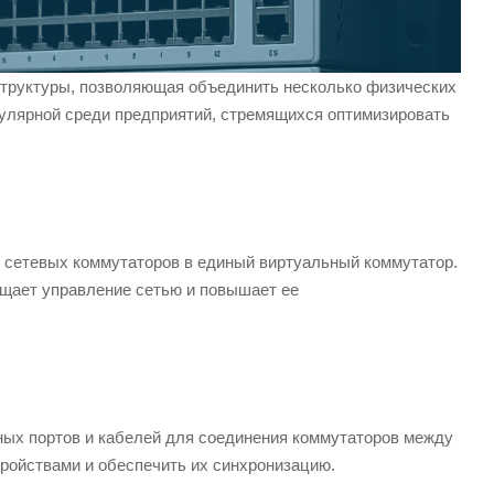
аструктуры, позволяющая объединить несколько физических
пулярной среди предприятий, стремящихся оптимизировать
 сетевых коммутаторов в единый виртуальный коммутатор.
рощает управление сетью и повышает ее
ных портов и кабелей для соединения коммутаторов между
ройствами и обеспечить их синхронизацию.