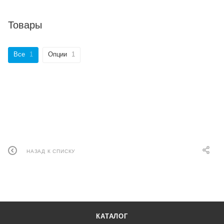
Товары
Все
1
Опции
1
НАЗАД К СПИСКУ
КАТАЛОГ