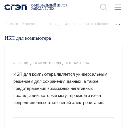
ОФИЦИАЛЬНЫЙ ДИЛЕР
ЗАВОДА ELTEX
-
-
-
Главная
Решения
Решения для малого и среднего бизнеса
ИБП для компьютера
РЕШЕНИЯ ДЛЯ МАЛОГО И СРЕДНЕГО БИЗНЕСА
ИБП для компьютера является универсальным
решением для сохранения данных, а также
предотвращения возможных негативных
последствий, которые могут произойти из-за
непредвиденных отключений электропитания.