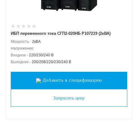
ИБП переменного тока СГП2-020НБ Р107219 (2кВА)
Мощность -
2кВА
Напряжение:
Входное -
220/230/240 В
Выходное -
200/208/220/230/240 В
Добавить в спецификацию
Запросить цену