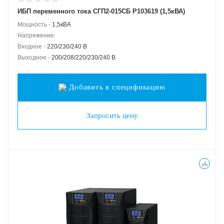
ИБП переменного тока СГП2-015СБ Р103619 (1,5кВА)
Мощность -
1,5кВА
Напряжение:
Входное -
220/230/240 В
Выходное -
200/208/220/230/240 В
Добавить в спецификацию
Запросить цену