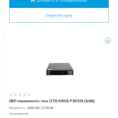
Добавить в спецификацию
Запросить цену
ИБП переменного тока СГП2-030СБ Р307219 (3кВА)
Мощность -
3000 ВА / 2700 Вт
Напряжение: