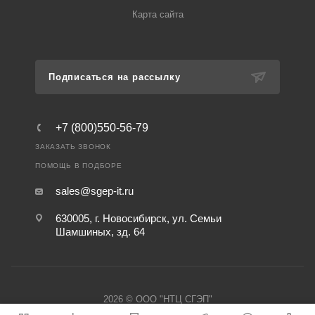
Карта сайта
Подписаться на рассылку
+7 (800)550-56-79
ЗАКАЗАТЬ ЗВОНОК
ПОМОЩЬ В ПОДБОРЕ
sales@sgep-it.ru
630005, г. Новосибирск, ул. Семьи
Шамшиных, зд. 64
2026 © ООО "НТЦ СГЭП"