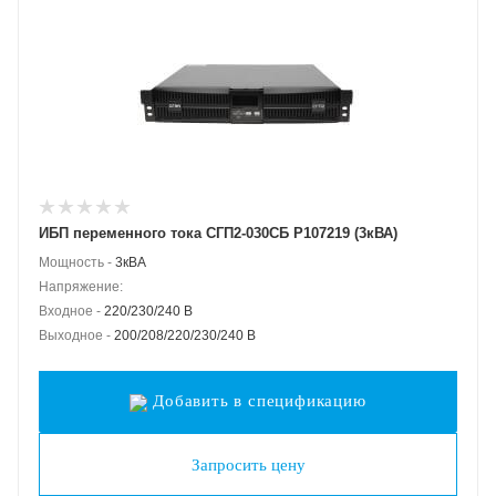
ИБП переменного тока СГП2-030СБ Р107219 (3кВА)
Мощность -
3кВА
Напряжение:
Входное -
220/230/240 В
Выходное -
200/208/220/230/240 В
Добавить в спецификацию
Запросить цену