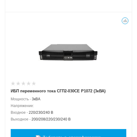
ИБП переменного тока СГП2-030СЕ Р1072 (3кВА)
Мощность -
3кВА
Напряжение:
Входное -
220/230/240 В
Выходное -
200/208/220/230/240 В