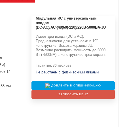
Модульная ИС с универсальным
входом
(DC-АС)/AC-(48(60)-220)/220B-5000BA-3U
Имеет два входа (DC и АС).
Предназначена для установки в 19"
конструктив. Высота корзины 3U.
Возможно расширить мощность до 6000
Вт (7500ВА) в конструктиве трех корзин.
е
КБ)
Гарантия: 36 месяцев
207.14
Не работаем с физическими лицами
133 мм
ДОБАВИТЬ В СПЕЦИФИКАЦИЮ
ЗАПРОСИТЬ ЦЕНУ