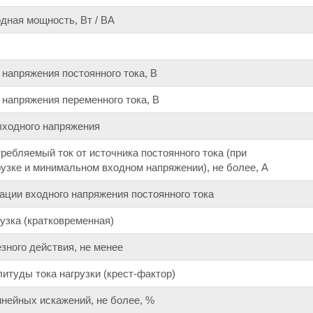
дная мощность, Вт / ВА
 напряжения постоянного тока, В
 напряжения переменного тока, В
ыходного напряжения
ебляемый ток от источника постоянного тока (при
узке и минимальном входном напряжении), не более, А
ции входного напряжения постоянного тока
узка (кратковременная)
ного действия, не менее
туды тока нагрузки (крест-фактор)
нейных искажений, не более, %