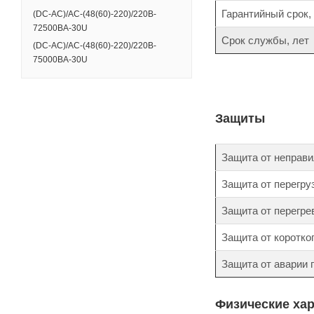
Гарантийный срок,
(DC-АС)/AC-(48(60)-220)/220B-
72500BA-30U
Срок службы, лет
(DC-АС)/AC-(48(60)-220)/220B-
75000BA-30U
Защиты
Защита от неправи
Защита от перегру
Защита от перегре
Защита от коротко
Защита от аварии
Физические ха