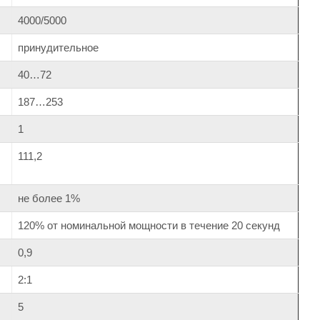
4000/5000
принудительное
40…72
187…253
1
111,2
не более 1%
120% от номинальной мощности в течение 20 секунд
0,9
2:1
5