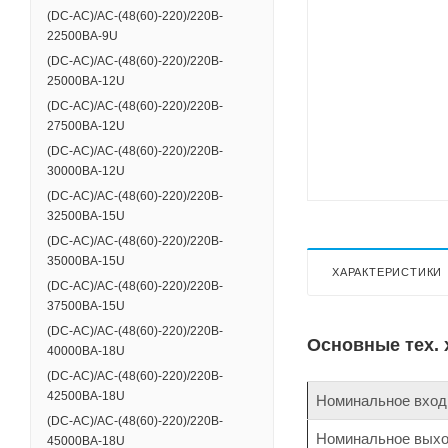
(DC-АС)/AC-(48(60)-220)/220B-
22500BA-9U
(DC-АС)/AC-(48(60)-220)/220B-
25000ВА-12U
(DC-АС)/AC-(48(60)-220)/220B-
27500ВА-12U
(DC-АС)/AC-(48(60)-220)/220B-
30000ВА-12U
(DC-АС)/AC-(48(60)-220)/220B-
32500ВА-15U
(DC-АС)/AC-(48(60)-220)/220B-
35000ВА-15U
ХАРАКТЕРИСТИКИ
(DC-АС)/AC-(48(60)-220)/220B-
37500ВА-15U
(DC-АС)/AC-(48(60)-220)/220B-
Основные тех. 
40000ВА-18U
(DC-АС)/AC-(48(60)-220)/220B-
42500BA-18U
Номинальное входн
(DC-АС)/AC-(48(60)-220)/220B-
Номинальное выход
45000BA-18U