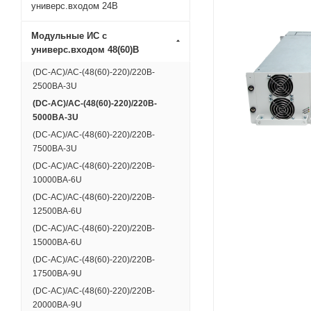
универс.входом 24В
Модульные ИС с
универс.входом 48(60)В
(DC-АС)/AC-(48(60)-220)/220B-
2500BA-3U
(DC-АС)/AC-(48(60)-220)/220B-
5000BA-3U
(DC-АС)/AC-(48(60)-220)/220B-
7500BA-3U
(DC-АС)/AC-(48(60)-220)/220B-
10000BA-6U
(DC-АС)/AC-(48(60)-220)/220B-
12500BA-6U
(DC-АС)/AC-(48(60)-220)/220B-
15000BA-6U
(DC-АС)/AC-(48(60)-220)/220B-
17500BA-9U
(DC-АС)/AC-(48(60)-220)/220B-
20000BA-9U