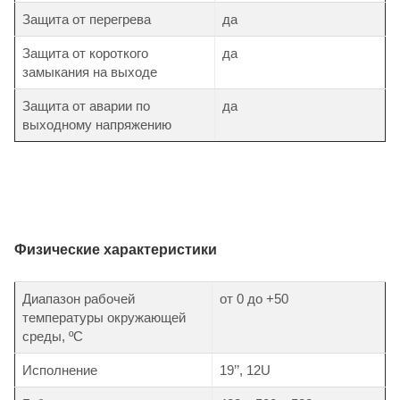
Защита от перегрева
да
Защита от короткого
да
замыкания на выходе
Защита от аварии по
да
выходному напряжению
Физические характеристики
Диапазон рабочей
от 0 до +50
температуры окружающей
среды, ºС
Исполнение
19’’, 12U