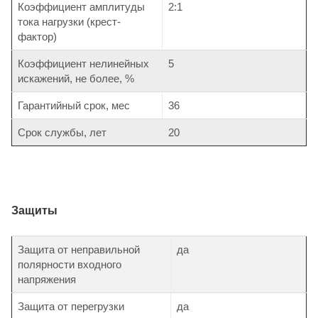
Коэффициент амплитуды
2:1
тока нагрузки (крест-
фактор)
Коэффициент нелинейных
5
искажений, не более, %
Гарантийный срок, мес
36
Срок службы, лет
20
Защиты
Защита от неправильной
да
полярности входного
напряжения
Защита от перегрузки
да