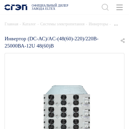
ОФИЦИАЛЬНЫЙ ДИЛЕР
ЗАВОДА ELTEX
ДОБАВИТЬ В СПЕЦИФИКАЦИЮ
-
-
-
-
Главная
Каталог
Системы электропитания
Инверторы
Инвертор (DC-АС)/AC-(48(60)-220)/220B-
25000ВА-12U 48(60)В