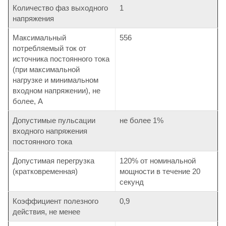
Количество фаз выходного
1
напряжения
Максимальный
556
потребляемый ток от
источника постоянного тока
(при максимальной
нагрузке и минимальном
входном напряжении), не
более, А
Допустимые пульсации
не более 1%
входного напряжения
постоянного тока
Допустимая перегрузка
120% от номинальной
(кратковременная)
мощности в течение 20
секунд
Коэффициент полезного
0,9
действия, не менее