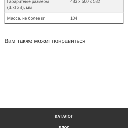
Габаритные размеры
483 х 500 х 532
(ШхГхВ), мм
Масса, не более кг
104
Вам также может понравиться
КАТАЛОГ
БЛОГ