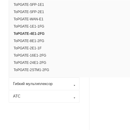
ToPGATE-SFP-1Е1
ToPGATE-SFP-2Е1
ToPGATE-WAN-E1
ToPGATE-1E1-1FG
ToPGATE-4E1-2FG
ToPGATE-8E1-2FG
ToPGATE-2E1-1F
ToPGATE-16E1-2FG
ToPGATE-24E1-2FG
ToPGATE-2STM1-2FG
Гибкий мультиплексор
АТС