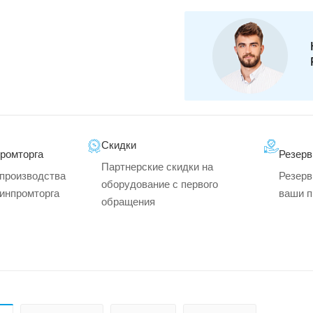
Скидки
промторга
Резерв
Партнерские скидки на
производства
Резерв
оборудование с первого
минпромторга
ваши п
обращения