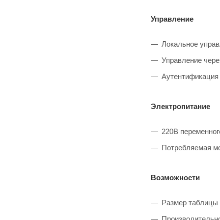
Управление
Локальное управ
Управление через
Аутентификация
Электропитание
220В переменного
Потребляемая мо
Возможности
Размер таблицы 
Производительно