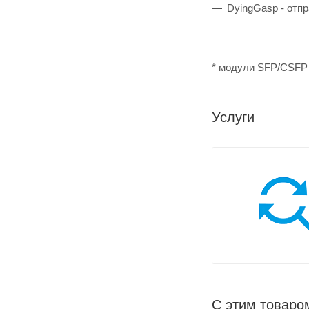
DyingGasp - отпр
* модули SFP/CSFP 
Услуги
С этим товаро