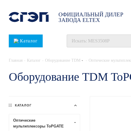
ОФИЦИАЛЬНЫЙ ДИЛЕР
ЗАВОДА ELTEX
Каталог
-
-
-
Главная
Каталог
Оборудование TDM
Оптические мультипле
Оборудование TDM To
КАТАЛОГ
Оптические
мультиплексоры ToPGATE