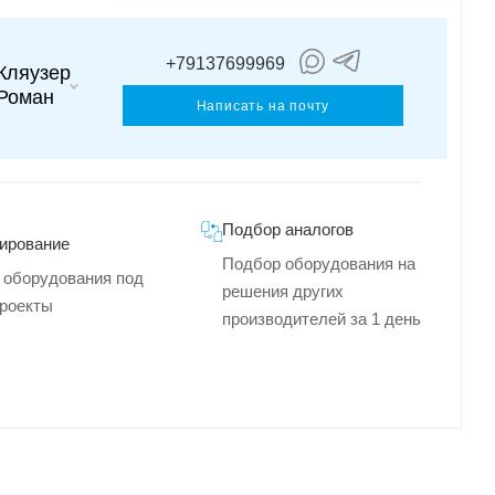
+79137699969
Кляузер
Роман
Написать на почту
Подбор аналогов
ирование
Подбор оборудования на
 оборудования под
решения других
роекты
производителей за 1 день