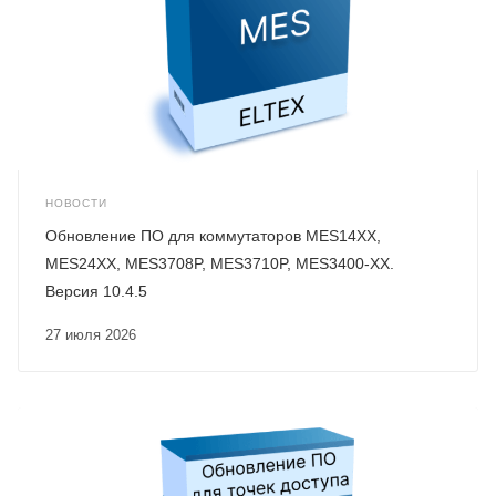
НОВОСТИ
Обновление ПО для коммутаторов MES14XX,
MES24XX, MES3708P, MES3710P, MES3400-XX.
Версия 10.4.5
27 июля 2026