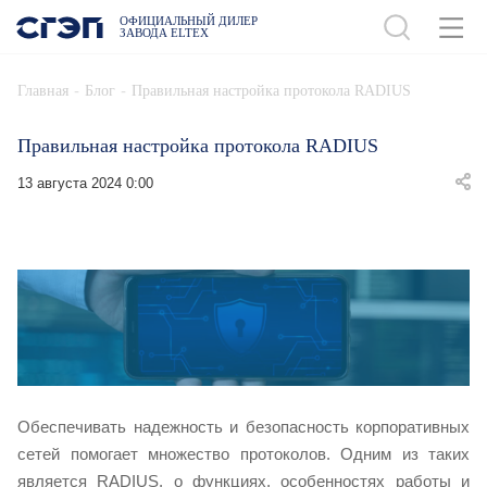
ОФИЦИАЛЬНЫЙ ДИЛЕР
ЗАВОДА ELTEX
-
-
Главная
Блог
Правильная настройка протокола RADIUS
Правильная настройка протокола RADIUS
13 августа 2024 0:00
Обеспечивать надежность и безопасность корпоративных
сетей помогает множество протоколов. Одним из таких
является RADIUS, о функциях, особенностях работы и