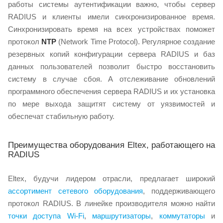
работы системы аутентификации важно, чтобы сервер
RADIUS и клиенты имели синхронизированное время.
Синхронизировать время на всех устройствах поможет
протокол
NTP
(Network Time Protocol). Регулярное создание
резервных копий конфигурации сервера RADIUS и баз
данных пользователей позволит быстро восстановить
систему в случае сбоя. А отслеживание обновлений
программного обеспечения сервера RADIUS и их установка
по мере выхода защитят систему от уязвимостей и
обеспечат стабильную работу.
Преимущества оборудования Eltex, работающего на
RADIUS
Eltex, будучи лидером отрасли, предлагает широкий
ассортимент
сетевого оборудования
, поддерживающего
протокол RADIUS. В линейке производителя можно найти
точки доступа Wi-Fi
,
маршрутизаторы
,
коммутаторы
и