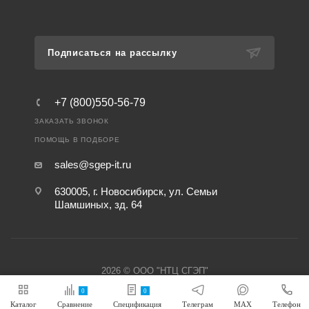
Подписаться на рассылку
+7 (800)550-56-79
ЗАКАЗАТЬ ЗВОНОК
ПОМОЩЬ В ПОДБОРЕ
sales@sgep-it.ru
630005, г. Новосибирск, ул. Семьи
Шамшиных, зд. 64
2026 © ООО "НТЦ СГЭП"
0
0
Каталог
Сравнение
Спецификация
Телеграм
MAX
Телефон