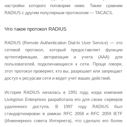
настройки которого поговорим ниже. Также сравним
RADIUS с другим популярным протоколом — TACACS.
Что такое протокол RADIUS
RADIUS (Remote Authentication Dial-In User Service) — это
сетевой протокол, который предоставляет функции
аутентификации, авторизации и учета (AAA) для
пользователей, подключающихся к сети. Проще говоря,
этот протокол проверяет, кто вы, разрешает или запрещает
доступ к ресурсам сети и ведет учет ваших действий.
История RADIUS началась в 1991 году, когда компания
Livingston Enterprises разработала его для своих серверов
удаленного доступа. В 1997 году RADIUS был
стандартизирован в рамках RFC 2058 и RFC 2059 IETF
(Инженерного совета Интернета), что сделало его более