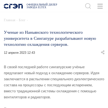
ОФИЦИАЛЬНЫЙ ДИЛЕР
ЗАВОДА ELTEX
-
-
Главная
Блог
Ученые из Наньянского технологического
университета в Сингапуре разрабатывают новую
технологию охлаждения серверов.
12 апреля 2023 12:43
В своей последней работе сингапурские учёные
предлагают новый подход к охлаждению серверов. Идея
заключается в распылении специального диэлектрического
состава на процессоры с последующим испарением,
вместо традиционной системы охлаждения с помощью
вентиляторов и радиаторов.