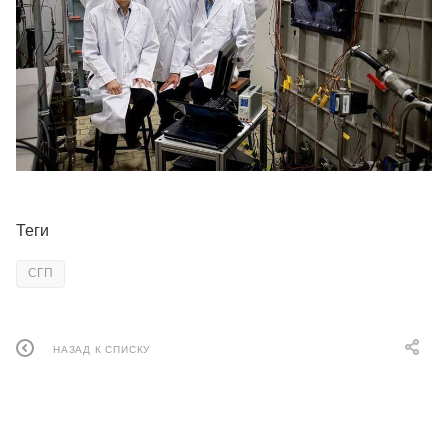
Теги
СГП
НАЗАД К СПИСКУ