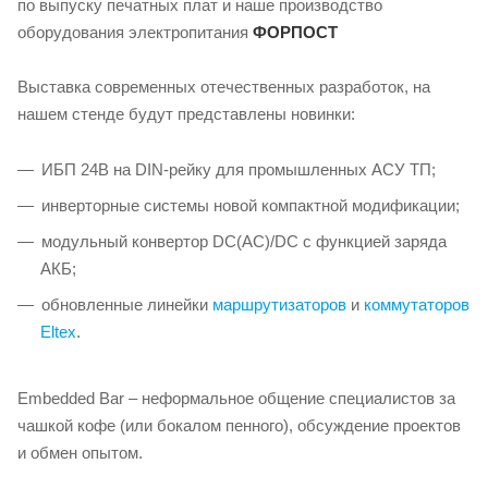
по выпуску печатных плат и наше производство
оборудования электропитания
ФОРПОСТ
Выставка современных отечественных разработок, на
нашем стенде будут представлены новинки:
ИБП 24В на DIN-рейку для промышленных АСУ ТП;
инверторные системы новой компактной модификации;
модульный конвертор DC(АС)/DC с функцией заряда
АКБ;
обновленные линейки
маршрутизаторов
и
коммутаторов
Eltex
.
Embedded Bar – неформальное общение специалистов за
чашкой кофе (или бокалом пенного), обсуждение проектов
и обмен опытом.