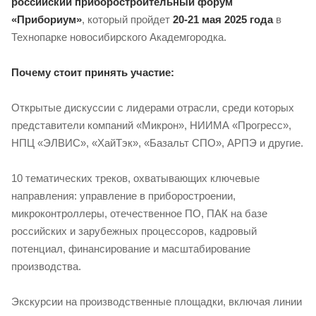
российский приборостроительный форум
«Прибориум»
, который пройдет
20-21 мая 2025 года
в
Технопарке новосибирского Академгородка.
Почему стоит принять участие:
Открытые дискуссии с лидерами отрасли, среди которых
представители компаний «Микрон», НИИМА «Прогресс»,
НПЦ «ЭЛВИС», «ХайТэк», «Базальт СПО», АРПЭ и другие.
10 тематических треков, охватывающих ключевые
направления: управление в приборостроении,
микроконтроллеры, отечественное ПО, ПАК на базе
российских и зарубежных процессоров, кадровый
потенциал, финансирование и масштабирование
производства.
Экскурсии на производственные площадки, включая линии