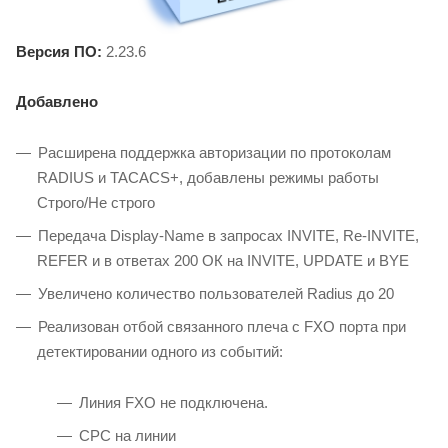
Версия ПО:
2.23.6
Добавлено
Расширена поддержка авторизации по протоколам
RADIUS и TACACS+, добавлены режимы работы
Строго/Не строго
Передача Display-Name в запросах INVITE, Re-INVITE,
REFER и в ответах 200 ОК на INVITE, UPDATE и BYE
Увеличено количество пользователей Radius до 20
Реализован отбой связанного плеча с FXO порта при
детектировании одного из событий:
Линия FXO не подключена.
СРС на линии