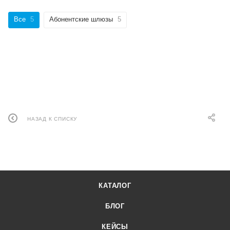
Все
5
Абонентские шлюзы
5
НАЗАД К СПИСКУ
КАТАЛОГ
БЛОГ
КЕЙСЫ