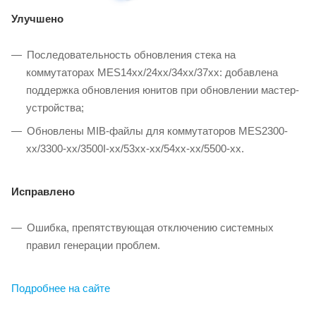
Улучшено
Последовательность обновления стека на
коммутаторах MES14xx/24xx/34xx/37xx: добавлена
поддержка обновления юнитов при обновлении мастер-
устройства;
Обновлены MIB-файлы для коммутаторов MES2300-
xx/3300-xx/3500I-xx/53xx-xx/54xx-xx/5500-xx.
Исправлено
Ошибка, препятствующая отключению системных
правил генерации проблем.
Подробнее на сайте