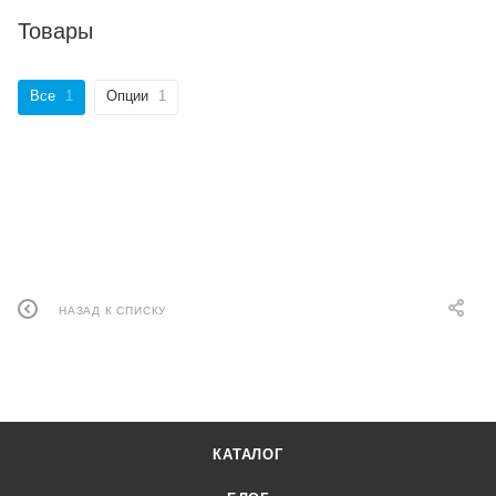
Товары
Все
1
Опции
1
НАЗАД К СПИСКУ
КАТАЛОГ