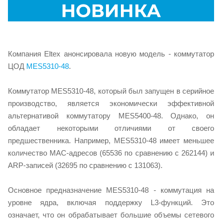
Компания Eltex анонсировала новую модель - коммутатор
ЦОД
MES5310-48
.
Коммутатор MES5310-48, который был запущен в серийное
производство, является экономически эффективной
альтернативой коммутатору MES5400-48. Однако, он
обладает некоторыми отличиями от своего
предшественника. Например, MES5310-48 имеет меньшее
количество MAC-адресов (65536 по сравнению с 262144) и
ARP-записей (32695 по сравнению с 131063).
Основное предназначение MES5310-48 - коммутация на
уровне ядра, включая поддержку L3-функций. Это
означает, что он обрабатывает большие объемы сетевого