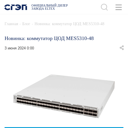
ОФИЦИАЛЬНЫЙ ДИЛЕР
ЗАВОДА ELTEX
-
-
Главная
Блог
Новинка: коммутатор ЦОД MES5310-48
Новинка: коммутатор ЦОД MES5310-48
3 июня 2024 0:00