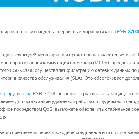
онсировала новую модель - сервисный маршрутизатор
ESR-3200
адает функцией мониторинга и предотвращения сетевых атак (I
я многопротокольной коммутации по меткам (MPLS), предоставл
о этого ESR-3200L осуществляет фильтрацию сетевых данных по
иторинг качества обслуживания (SLA). Это обеспечивает допол
маршрутизатор
ESR-3200L позволяет организовать защищенные 
ением для организации удаленной работы сотрудников. Благод
 офисе посредством QoS, вы можете обеспечить стабильное сое
еля.
вного соединения через проводное соединение или с использо