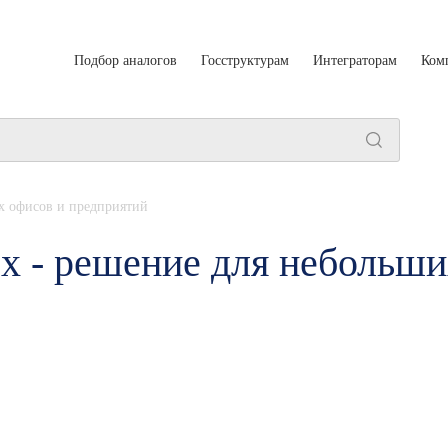
Подбор аналогов
Госструктурам
Интеграторам
Ком
х офисов и предприятий
x - решение для небольши