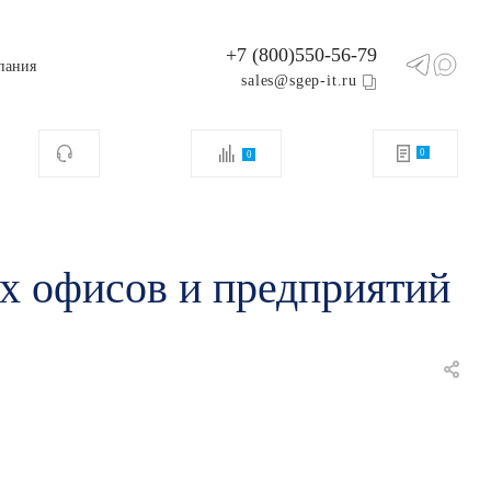
+7 (800)550-56-79
пания
sales@sgep-it.ru
0
0
х офисов и предприятий