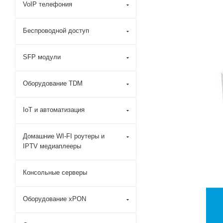
VoIP телефония
Беспроводной доступ
SFP модули
Оборудование TDM
IoT и автоматизация
Домашние WI-FI роутеры и
IPTV медиаплееры
Консольные серверы
Оборудование xPON