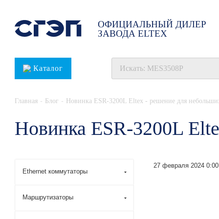
ОФИЦИАЛЬНЫЙ ДИЛЕР
ЗАВОДА ELTEX
Каталог
-
-
Главная
Блог
Новинка ESR-3200L Eltex - решение для небольши
Новинка ESR-3200L Elte
27 февраля 2024 0:00
Ethernet коммутаторы
Маршрутизаторы