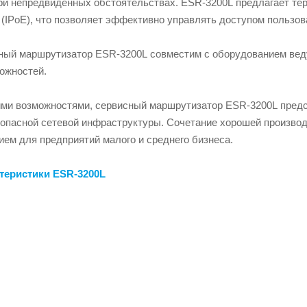
ри непредвиденных обстоятельствах. ESR-3200L предлагает тер
(IPoE), что позволяет эффективно управлять доступом пользов
сный маршрутизатор ESR-3200L совместим с оборудованием вед
ожностей.
ми возможностями, сервисный маршрутизатор ESR-3200L предс
опасной сетевой инфраструктуры. Сочетание хорошей производ
ем для предприятий малого и среднего бизнеса.
ктеристики
ESR-3200L
У