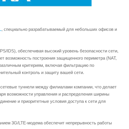
L
, специально разрабатываемый для небольших офисов и
PS/IDS), обеспечивая высокий уровень безопасности сети,
яет возможность построения защищенного периметра (NAT,
 различным критериям, включая фильтрацию по
нительный контроль и защиту вашей сети.
сетевые туннели между филиалами компании, что делает
аря возможности управления и распределения ширины
динение и приоритетные условия доступа к сети для
ванием 3G/LTE-модема обеспечит непрерывность работы