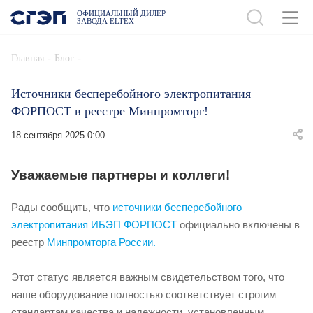
ОФИЦИАЛЬНЫЙ ДИЛЕР
ЗАВОДА ELTEX
-
-
Главная
Блог
Источники бесперебойного электропитания
ФОРПОСТ в реестре Минпромторг!
18 сентября 2025 0:00
Уважаемые партнеры и коллеги!
Рады сообщить, что
источники бесперебойного
электропитания ИБЭП ФОРПОСТ
официально включены в
реестр
Минпромторга России.
Этот статус является важным свидетельством того, что
наше оборудование полностью соответствует строгим
стандартам качества и надежности, установленным