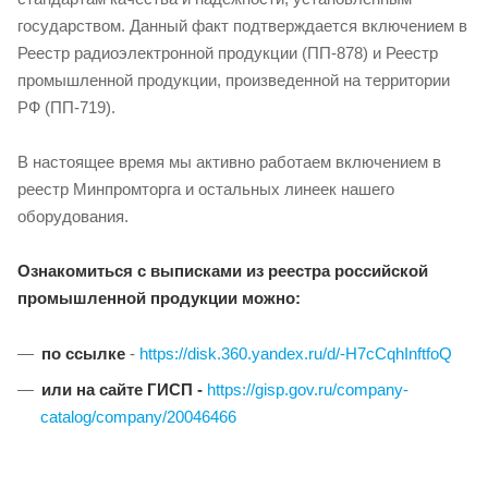
государством. Данный факт подтверждается включением в
Реестр радиоэлектронной продукции (ПП-878) и Реестр
промышленной продукции, произведенной на территории
РФ (ПП-719).
В настоящее время мы активно работаем включением в
реестр Минпромторга и остальных линеек нашего
оборудования.
Ознакомиться с выписками из реестра российской
промышленной продукции можно:
по ссылке
-
https://disk.360.yandex.ru/d/-H7cCqhInftfoQ
или на
сайте ГИСП -
https://gisp.gov.ru/company-
catalog/company/20046466