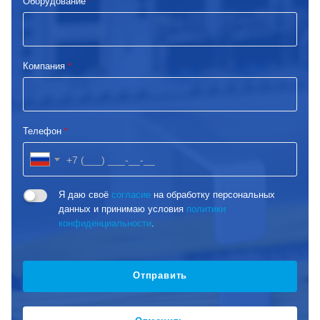
Оборудование
*
Компания
*
Телефон
*
Я даю своё
согласие
на обработку персональных
данных и принимаю условия
политики
конфиденциальности
.
Отправить