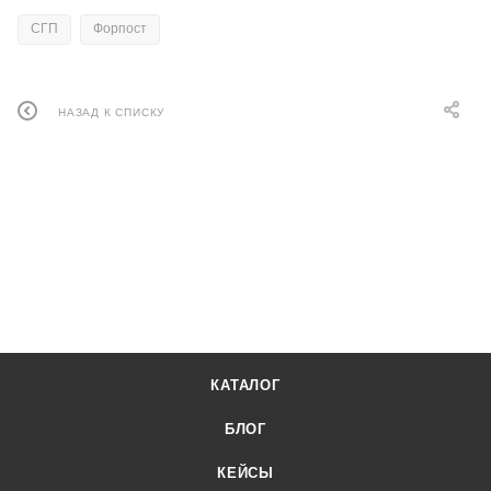
СГП
Форпост
НАЗАД К СПИСКУ
КАТАЛОГ
БЛОГ
КЕЙСЫ