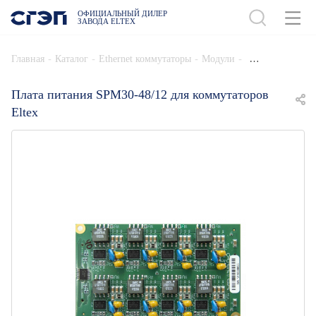
ОФИЦИАЛЬНЫЙ ДИЛЕР
ЗАВОДА ELTEX
ДОБАВИТЬ В СПЕЦИФИКАЦИЮ
-
-
-
-
Главная
Каталог
Ethernet коммутаторы
Модули
Плата питания SPM30-48/12 для коммутаторов
Eltex