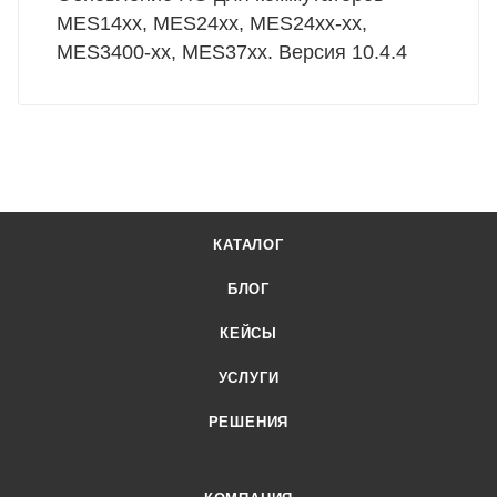
MES14xx, MES24xx, MES24xx-xx,
MES3400-xx, MES37хх. Версия 10.4.4
КАТАЛОГ
БЛОГ
КЕЙСЫ
УСЛУГИ
РЕШЕНИЯ