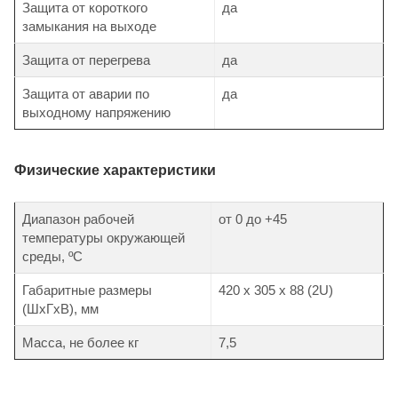
Защита от короткого
да
замыкания на выходе
Защита от перегрева
да
Защита от аварии по
да
выходному напряжению
Физические характеристики
Диапазон рабочей
от 0 до +45
температуры окружающей
среды, ºС
Габаритные размеры
420 х 305 х 88 (2U)
(ШхГхВ), мм
Масса, не более кг
7,5