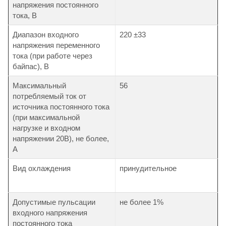
напряжения постоянного
тока, В
Диапазон входного
220 ±33
напряжения переменного
тока (при работе через
байпас), В
Максимальный
56
потребляемый ток от
источника постоянного тока
(при максимальной
нагрузке и входном
напряжении 20В), не более,
А
Вид охлаждения
принудительное
Допустимые пульсации
не более 1%
входного напряжения
постоянного тока