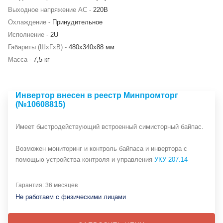
Выходное напряжение AC -
220В
Охлаждение -
Принудительное
Исполнение -
2U
Габариты (ШхГхВ) -
480х340х88 мм
Масса -
7,5 кг
Инвертор внесен в реестр Минпромторг
(№10608815)
Имеет быстродействующий встроенный симисторный байпас.
Возможен мониторинг и контроль байпаса и инвертора с
помощью устройства контроля и управления
УКУ 207.14
Гарантия: 36 месяцев
Не работаем с физическими лицами