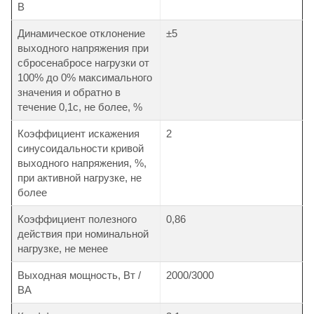
В
Динамическое отклонение
±5
выходного напряжения при
сбросенабросе нагрузки от
100% до 0% максимального
значения и обратно в
течение 0,1с, не более, %
Коэффициент искажения
2
синусоидальности кривой
выходного напряжения, %,
при активной нагрузке, не
более
Коэффициент полезного
0,86
действия при номинальной
нагрузке, не менее
Выходная мощность, Вт /
2000/3000
ВА