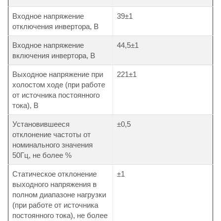
Входное напряжение
39±1
отключения инвертора, В
Входное напряжение
44,5±1
включения инвертора, В
Выходное напряжение при
221±1
холостом ходе (при работе
от источника постоянного
тока), В
Установившееся
±0,5
отклонение частоты от
номинального значения
50Гц, не более %
Статическое отклонение
±1
выходного напряжения в
полном диапазоне нагрузки
(при работе от источника
постоянного тока), не более