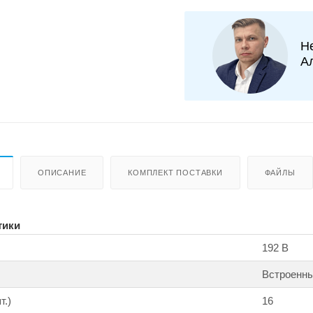
Н
А
ОПИСАНИЕ
КОМПЛЕКТ ПОСТАВКИ
ФАЙЛЫ
тики
192 В
Встроенны
т.)
16