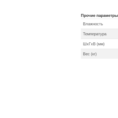
Прочие параметры
Влажность
Температура
ШхГхВ (мм)
Вес (кг)