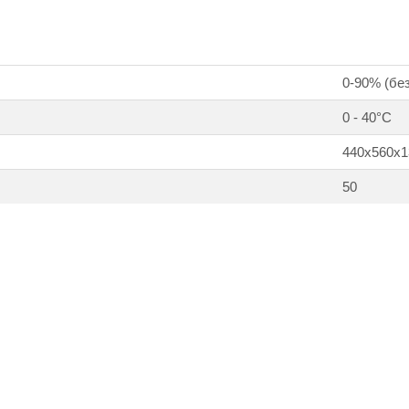
0-90% (бе
0 - 40°С
440х560х1
50