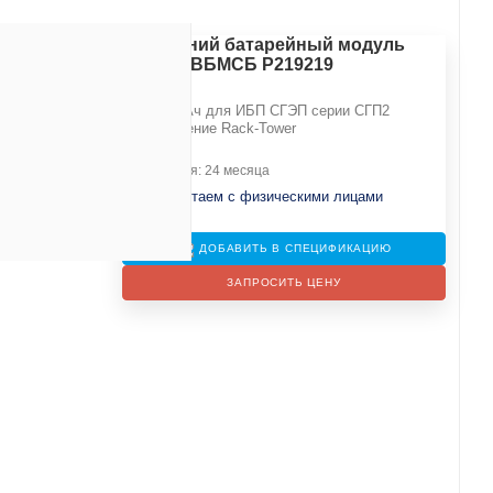
Внешний батарейный модуль
СГП2-ВБМСБ Р219219
192В 9Ач для ИБП СГЭП серии СГП2
Ач
исполнение Rack-Tower
Гарантия: 24 месяца
Не работаем с физическими лицами
ДОБАВИТЬ В СПЕЦИФИКАЦИЮ
ЗАПРОСИТЬ ЦЕНУ