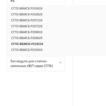
Р2
СГП2-ВБМСБ Р203619
СГП2-ВБМСБ Р203629
СГП2-ВБМСБ Р207219
СГП2-ВБМСБ Р207229
СГП2-ВБМСБ Р209619
СГП2-ВБМСБ Р209629
СГП2-ВБМСБ Р219219
СГП2-ВБМСБ Р224019
Бат.модули для стоечно-
напольных ИБП серии СГП61