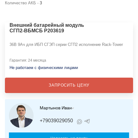
Количество АКБ -
3
Внешний батарейный модуль
СГП2-ВБМСБ Р203619
36В 9Ач для ИБП СГЭП серии СГП2 исполнение Rack-Tower
Гарантия: 24 месяца
Не работаем с физическими лицами
ЗАПРОСИТЬ ЦЕНУ
Мартынов Иван
+79039029050