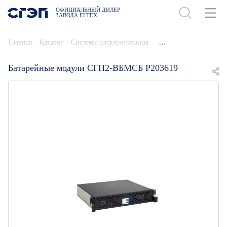
ОФИЦИАЛЬНЫЙ ДИЛЕР
ЗАВОДА ELTEX
ДОБАВИТЬ В СПЕЦИФИКАЦИЮ
-
-
-
Главная
Каталог
Системы электропитания
Батарейные модули СГП2-ВБМСБ Р203619