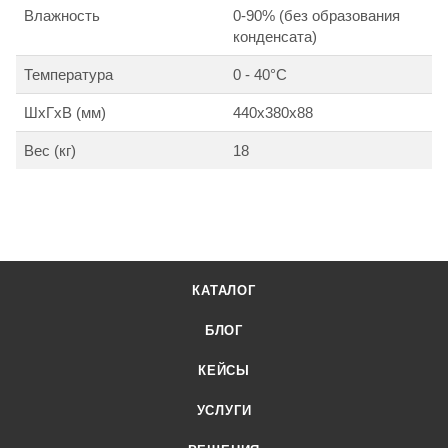
Влажность
0-90% (без образования
конденсата)
Температура
0 - 40°С
ШхГхВ (мм)
440х380х88
Вес (кг)
18
КАТАЛОГ
БЛОГ
КЕЙСЫ
УСЛУГИ