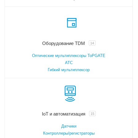
Оборудование TDM
14
Оптические мультиплексоры ToPGATE
АТС
Гибкий мультиплексор
IoT и автоматизация
15
Датчики
Контроллеры/регистраторы