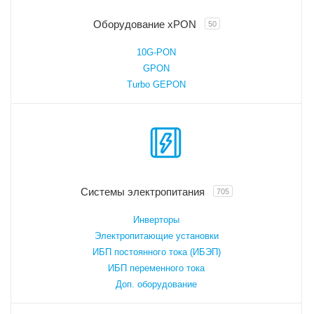
Оборудование xPON
50
10G-PON
GPON
Turbo GEPON
Системы электропитания
705
Инверторы
Электропитающие установки
ИБП постоянного тока (ИБЭП)
ИБП переменного тока
Доп. оборудование