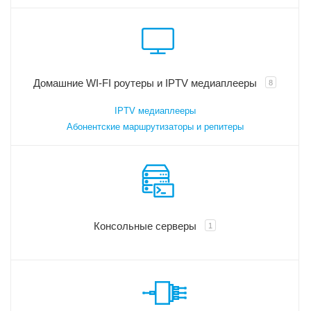
Домашние WI-FI роутеры и IPTV медиаплееры
8
IPTV медиаплееры
Абонентские маршрутизаторы и репитеры
Консольные серверы
1