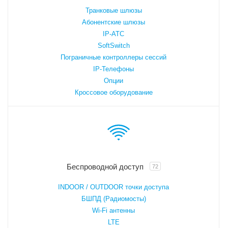
Транковые шлюзы
Абонентские шлюзы
IP-АТС
SoftSwitch
Пограничные контроллеры сессий
IP-Телефоны
Опции
Кроссовое оборудование
Беспроводной доступ
72
INDOOR / OUTDOOR точки доступа
БШПД (Радиомосты)
Wi-Fi антенны
LTE