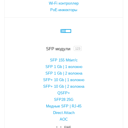
Wi-Fi контроллер
PoE-инжекторы
SFP модули
123
SFP 155 Мбит/с
SFP 1 Gb | 1 волокно
SFP 1 Gb | 2 волокна
SFP+ 10 Gb | 1 волокно
SFP+ 10 Gb | 2 волокна
QSFP+
SFP28 25G
Медные SFP | RJ-45
Direct Attach
AOC
+ + ЕЩЕ