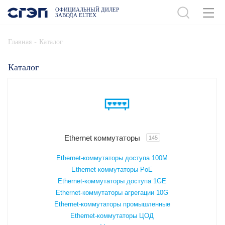
ОФИЦИАЛЬНЫЙ ДИЛЕР
ЗАВОДА ELTEX
-
Главная
Каталог
Каталог
Ethernet коммутаторы
145
Ethernet-коммутаторы доступа 100М
Ethernet-коммутаторы PoE
Ethernet-коммутаторы доступа 1GE
Ethernet-коммутаторы агрегации 10G
Ethernet-коммутаторы промышленные
Ethernet-коммутаторы ЦОД