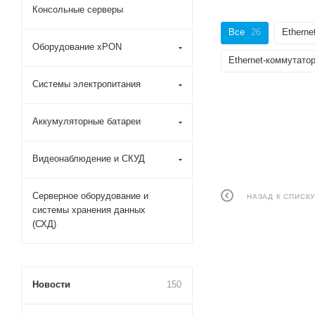
Консольные серверы
Все
26
Ethern
Оборудование xPON
Ethernet-коммутат
Системы электропитания
Аккумуляторные батареи
Видеонаблюдение и СКУД
Серверное оборудование и
НАЗАД К СПИСК
системы хранения данных
(СХД)
Новости
150