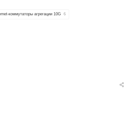
ernet-коммутаторы агрегации 10G
6