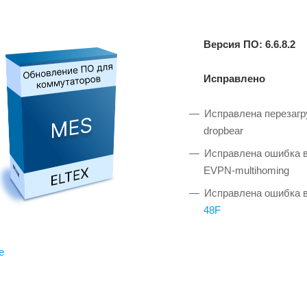
Версия ПО: 6.6.8.2
Исправлено
Исправлена перезагр
dropbear
Исправлена ошибка в
EVPN-multihoming
Исправлена ошибка в
48F
е