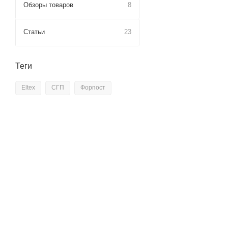
Обзоры товаров
8
Статьи
23
Теги
Eltex
СГП
Форпост