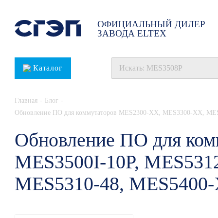
ОФИЦИАЛЬНЫЙ ДИЛЕР
ЗАВОДА ELTEX
Каталог
-
-
Главная
Блог
Обновление ПО для коммутаторов MES2300-XX, MES3300-XX, MES3
Обновление ПО для ко
MES3500I-10P, MES531
MES5310-48, MES5400-X